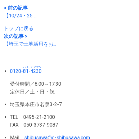
< 前の記事
【10/24・25 ...
トップに戻る
次の記事 >
【埼玉で土地活用をお...
ハイ
シブサワ
0120-
81
-
4230
受付時間／8:00～17:30
定休日／土・日・祝
埼玉県本庄市若泉3-2-7
TEL 0495-21-2100
FAX 050-3737-9087
Mail
shibusawa@e-shibusawa.com