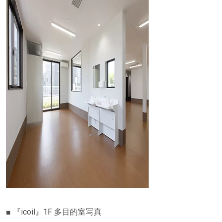
■ 『icoil』1F 多目的室写真