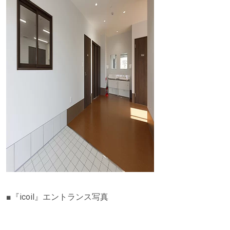
■『icoil』エントランス写真