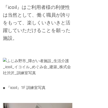
『icoil』はご利用者様の利便性
は当然として、働く職員が誇り
をもって、楽しくいきいきと活
躍していただけることを願った
施設。
■ 『icoil』1F 訓練室写真