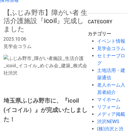
採用情報
【ふじみ野市】障がい者 生
活介護施設『icoil』完成し
CATEGORY
ました
カテゴリー
2025.10.06
イベント情報
見学会コラム
見学会コラム
セミナーブロ
グ
土地活用・建
築通信
老人ホーム入
居者紹介
マイホーム
埼玉県ふじみ野市に、『icoil
リフォーム
(イコイル）』が完成いたしまし
メディア掲載
た！
渋沢NEWS
(株)渋沢と渋