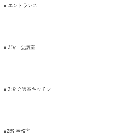
■ エントランス
■ 2階 会議室
■ 2階 会議室キッチン
■2階 事務室