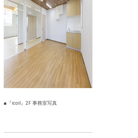
■『icoil』2F 事務室写真