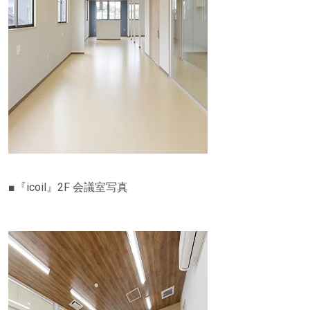
■『icoil』2F 会議室写真