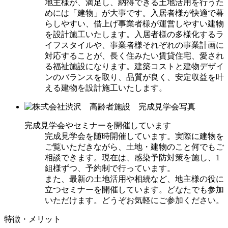
地主様が、満足し、納得できる土地活用を行うた
めには「建物」が大事です。入居者様が快適で暮
らしやすい、借上げ事業者様が運営しやすい建物
を設計施工いたします。入居者様の多様化するラ
イフスタイルや、事業者様それぞれの事業計画に
対応することが、長く住みたい賃貸住宅、愛され
る福祉施設になります。建築コストと建物デザイ
ンのバランスを取り、品質が良く、安定収益を叶
える建物を設計施工いたします。
完成見学会やセミナーを開催しています
完成見学会を随時開催しています。実際に建物を
ご覧いただきながら、土地・建物のこと何でもご
相談できます。現在は、感染予防対策を施し、1
組様ずつ、予約制で行っています。
また、最新の土地活用や相続など、地主様の役に
立つセミナーを開催しています。どなたでも参加
いただけます。どうぞお気軽にご参加ください。
特徴・メリット