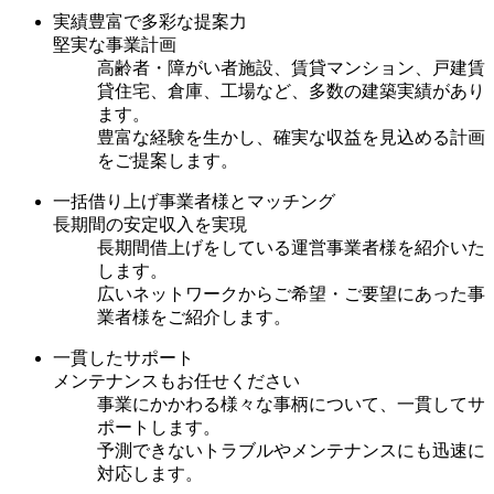
実績豊富で多彩な提案力
堅実な事業計画
高齢者・障がい者施設、賃貸マンション、戸建賃
貸住宅、倉庫、工場など、多数の建築実績があり
ます。
豊富な経験を生かし、確実な収益を見込める計画
をご提案します。
一括借り上げ事業者様とマッチング
長期間の安定収入を実現
長期間借上げをしている運営事業者様を紹介いた
します。
広いネットワークからご希望・ご要望にあった事
業者様をご紹介します。
一貫したサポート
メンテナンスもお任せください
事業にかかわる様々な事柄について、一貫してサ
ポートします。
予測できないトラブルやメンテナンスにも迅速に
対応します。