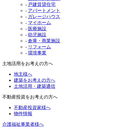
-
戸建賃貸住宅
-
アパートメント
-
ガレージハウス
-
マイホーム
-
医療施設
-
幼児施設
-
倉庫・商業施設
-
リフォーム
-
環境事業
土地活用をお考えの方へ
地主様へ
建築をお考えの方へ
土地活用・建築通信
不動産投資をお考えの方へ
不動産投資家様へ
物件情報
介護福祉事業者様へ