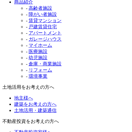
商品紹介
-
高齢者施設
-
障がい者施設
-
賃貸マンション
-
戸建賃貸住宅
-
アパートメント
-
ガレージハウス
-
マイホーム
-
医療施設
-
幼児施設
-
倉庫・商業施設
-
リフォーム
-
環境事業
土地活用をお考えの方へ
地主様へ
建築をお考えの方へ
土地活用・建築通信
不動産投資をお考えの方へ