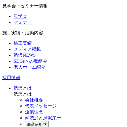
見学会・セミナー情報
見学会
セミナー
施工実績・活動内容
施工実績
メディア掲載
渋沢NEWS
SDGsへの取組み
老人ホーム紹介
採用情報
渋沢とは
渋沢とは
会社概要
代表メッセージ
企業理念
㈱渋沢と渋沢栄一
商品紹介