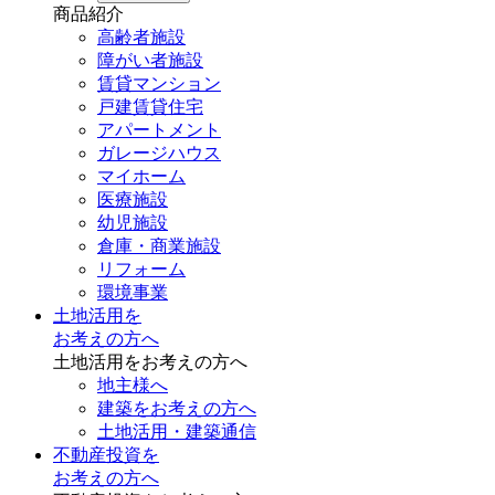
商品紹介
高齢者施設
障がい者施設
賃貸マンション
戸建賃貸住宅
アパートメント
ガレージハウス
マイホーム
医療施設
幼児施設
倉庫・商業施設
リフォーム
環境事業
土地活用を
お考えの方へ
土地活用をお考えの方へ
地主様へ
建築をお考えの方へ
土地活用・建築通信
不動産投資を
お考えの方へ