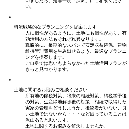
いましたら、是非一度「渋沢」にご相談くださ
い。
時流戦略的なプランニングを提案します
人に個性があるように、土地にも個性があり、有
効活用の方法もそれぞれ異なります。
戦略的に、長期的なスパンで安定収益確保、建物
維持管理費用を生み出せるよう、最適なプランニ
ングを提案します。
ご自身では思いもよらなかった土地活用プランが
きっと見つかります。
土地に関するお悩みご相談ください
所有地の節税対策、将来の相続対策、納税猶予後
の対策、生産緑地解除後の対策、相続で取得した
実家の管理をどうしようか、後継者がいない、良
い土地ではないから・・・など困っていることは
沢山あると思います。
土地に関するお悩みを解決しませんか。