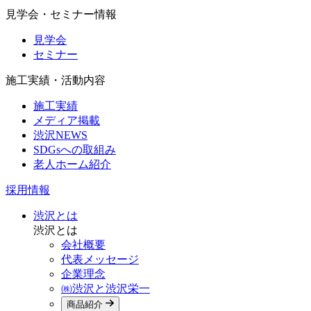
見学会・セミナー情報
見学会
セミナー
施工実績・活動内容
施工実績
メディア掲載
渋沢NEWS
SDGsへの取組み
老人ホーム紹介
採用情報
渋沢とは
渋沢とは
会社概要
代表メッセージ
企業理念
㈱渋沢と渋沢栄一
商品紹介