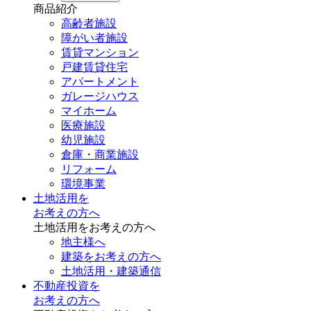
商品紹介
高齢者施設
障がい者施設
賃貸マンション
戸建賃貸住宅
アパートメント
ガレージハウス
マイホーム
医療施設
幼児施設
倉庫・商業施設
リフォーム
環境事業
土地活用を
お考えの方へ
土地活用をお考えの方へ
地主様へ
建築をお考えの方へ
土地活用・建築通信
不動産投資を
お考えの方へ