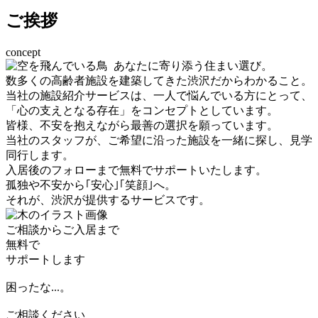
ご挨拶
concept
あなたに寄り添う住まい選び。
数多くの高齢者施設を建築してきた渋沢だからわかること。
当社の施設紹介サービスは、一人で悩んでいる方にとって、
「心の支えとなる存在」
をコンセプトとしています。
皆様、不安を抱えながら最善の選択を願っています。
当社のスタッフが、ご希望に沿った施設を一緒に探し、見学
同行します。
入居後のフォローまで無料でサポートいたします。
孤独や不安から｢安心｣｢笑顔｣へ。
それが、渋沢が提供するサービスです。
ご相談からご入居まで
無料
で
サポートします
困ったな...。
ご相談ください