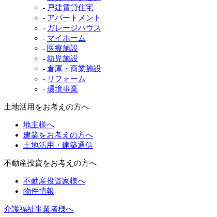
-
戸建賃貸住宅
-
アパートメント
-
ガレージハウス
-
マイホーム
-
医療施設
-
幼児施設
-
倉庫・商業施設
-
リフォーム
-
環境事業
土地活用をお考えの方へ
地主様へ
建築をお考えの方へ
土地活用・建築通信
不動産投資をお考えの方へ
不動産投資家様へ
物件情報
介護福祉事業者様へ