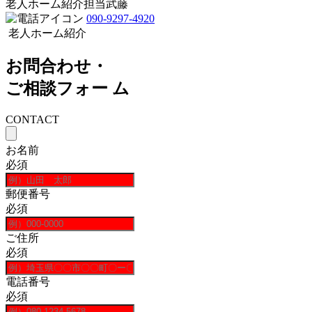
老人ホーム紹介担当
武藤
090-9297-4920
老人ホーム紹介
お問合わせ・
ご相談フォー ム
CONTACT
お名前
必須
郵便番号
必須
ご住所
必須
電話番号
必須