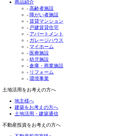
商品紹介
-
高齢者施設
-
障がい者施設
-
賃貸マンション
-
戸建賃貸住宅
-
アパートメント
-
ガレージハウス
-
マイホーム
-
医療施設
-
幼児施設
-
倉庫・商業施設
-
リフォーム
-
環境事業
土地活用をお考えの方へ
地主様へ
建築をお考えの方へ
土地活用・建築通信
不動産投資をお考えの方へ