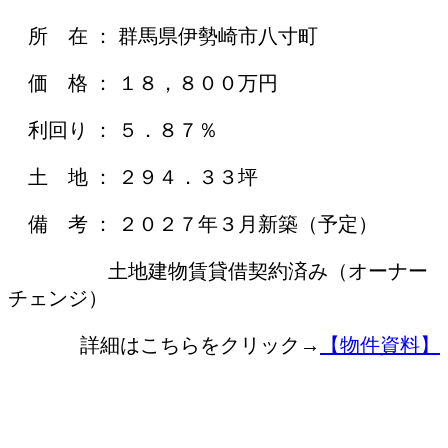
所 在 ： 群馬県伊勢崎市八寸町
価 格 ： １８，８００万円
利回り ： ５．８７％
土 地 ： ２９４．３３坪
備 考 ： ２０２７年３月新築（予定）
土地建物賃貸借契約済み（オーナー
チェンジ）
詳細はこちらをクリック→
【物件資料】