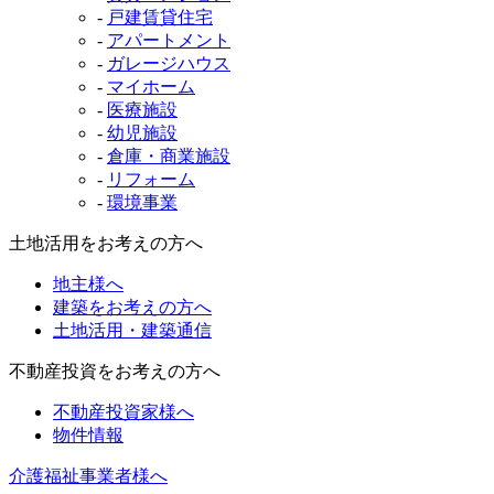
-
戸建賃貸住宅
-
アパートメント
-
ガレージハウス
-
マイホーム
-
医療施設
-
幼児施設
-
倉庫・商業施設
-
リフォーム
-
環境事業
土地活用をお考えの方へ
地主様へ
建築をお考えの方へ
土地活用・建築通信
不動産投資をお考えの方へ
不動産投資家様へ
物件情報
介護福祉事業者様へ