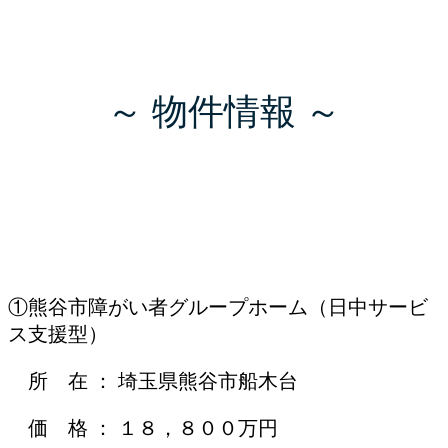
～ 物件情報 ～
①熊谷市障がい者グループホーム（日中サービ
ス支援型）
所 在 ： 埼玉県熊谷市船木台
価 格 ： １８，８００万円