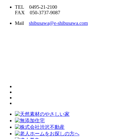
TEL 0495-21-2100
FAX 050-3737-9087
Mail
shibusawa@e-shibusawa.com