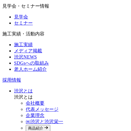
見学会・セミナー情報
見学会
セミナー
施工実績・活動内容
施工実績
メディア掲載
渋沢NEWS
SDGsへの取組み
老人ホーム紹介
採用情報
渋沢とは
渋沢とは
会社概要
代表メッセージ
企業理念
㈱渋沢と渋沢栄一
商品紹介