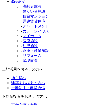
商品紹介
-
高齢者施設
-
障がい者施設
-
賃貸マンション
-
戸建賃貸住宅
-
アパートメント
-
ガレージハウス
-
マイホーム
-
医療施設
-
幼児施設
-
倉庫・商業施設
-
リフォーム
-
環境事業
土地活用をお考えの方へ
地主様へ
建築をお考えの方へ
土地活用・建築通信
不動産投資をお考えの方へ