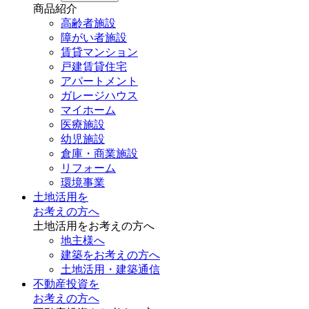
商品紹介
高齢者施設
障がい者施設
賃貸マンション
戸建賃貸住宅
アパートメント
ガレージハウス
マイホーム
医療施設
幼児施設
倉庫・商業施設
リフォーム
環境事業
土地活用を
お考えの方へ
土地活用をお考えの方へ
地主様へ
建築をお考えの方へ
土地活用・建築通信
不動産投資を
お考えの方へ