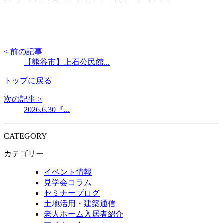
< 前の記事
【熊谷市】上石公民館...
トップに戻る
次の記事 >
2026.6.30『...
CATEGORY
カテゴリー
イベント情報
見学会コラム
セミナーブログ
土地活用・建築通信
老人ホーム入居者紹介