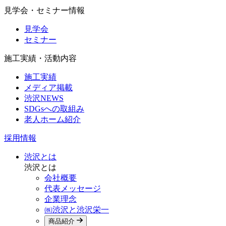
見学会・セミナー情報
見学会
セミナー
施工実績・活動内容
施工実績
メディア掲載
渋沢NEWS
SDGsへの取組み
老人ホーム紹介
採用情報
渋沢とは
渋沢とは
会社概要
代表メッセージ
企業理念
㈱渋沢と渋沢栄一
商品紹介