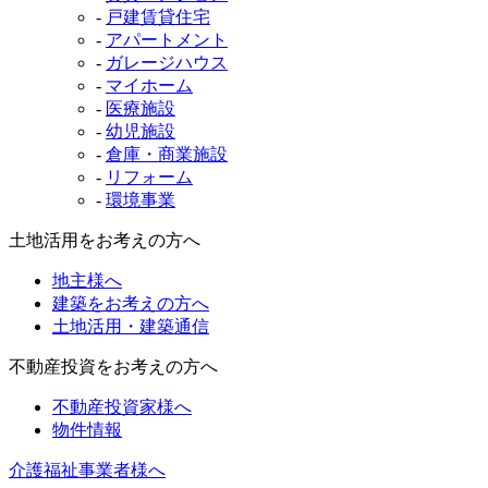
-
戸建賃貸住宅
-
アパートメント
-
ガレージハウス
-
マイホーム
-
医療施設
-
幼児施設
-
倉庫・商業施設
-
リフォーム
-
環境事業
土地活用をお考えの方へ
地主様へ
建築をお考えの方へ
土地活用・建築通信
不動産投資をお考えの方へ
不動産投資家様へ
物件情報
介護福祉事業者様へ