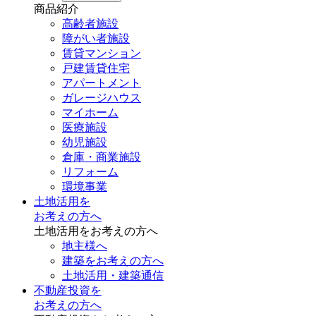
商品紹介
高齢者施設
障がい者施設
賃貸マンション
戸建賃貸住宅
アパートメント
ガレージハウス
マイホーム
医療施設
幼児施設
倉庫・商業施設
リフォーム
環境事業
土地活用を
お考えの方へ
土地活用をお考えの方へ
地主様へ
建築をお考えの方へ
土地活用・建築通信
不動産投資を
お考えの方へ