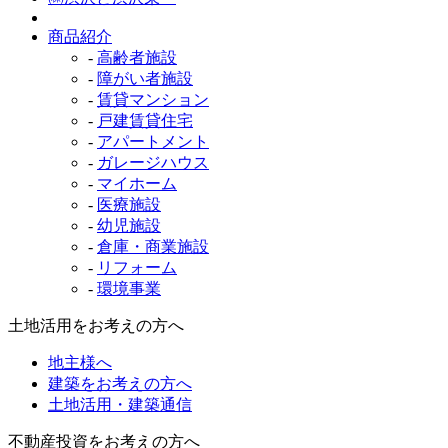
商品紹介
-
高齢者施設
-
障がい者施設
-
賃貸マンション
-
戸建賃貸住宅
-
アパートメント
-
ガレージハウス
-
マイホーム
-
医療施設
-
幼児施設
-
倉庫・商業施設
-
リフォーム
-
環境事業
土地活用をお考えの方へ
地主様へ
建築をお考えの方へ
土地活用・建築通信
不動産投資をお考えの方へ