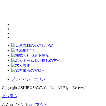
プライバシーポリシー
Copyright ©SHIBUSAWA Co,.Ltd. All Right Reserved.
上へ戻る
さんログイン中
ログアウト