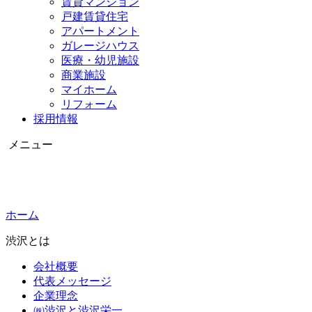
賃貸マンション
戸建賃貸住宅
アパートメント
ガレージハウス
医療・幼児施設
商業施設
マイホーム
リフォーム
採用情報
メニュー
ホーム
渋沢とは
会社概要
代表メッセージ
企業理念
㈱渋沢と渋沢栄一