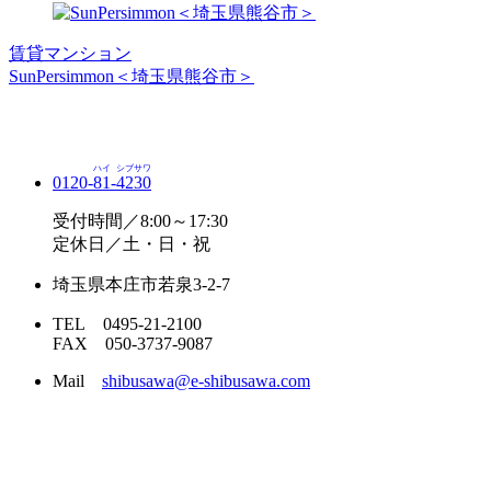
賃貸マンション
SunPersimmon＜埼玉県熊谷市＞
ハイ
シブサワ
0120-
81
-
4230
受付時間／8:00～17:30
定休日／土・日・祝
埼玉県本庄市若泉3-2-7
TEL 0495-21-2100
FAX 050-3737-9087
Mail
shibusawa@e-shibusawa.com