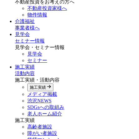
不動産投資をお考えの方へ
不動産投資家様へ
物件情報
介護福祉
事業者様へ
見学会
セミナー情報
見学会・セミナー情報
見学会
セミナー
施工実績
活動内容
施工実績・活動内容
施工実績
メディア掲載
渋沢NEWS
SDGsへの取組み
老人ホーム紹介
施工実績
高齢者施設
障がい者施設