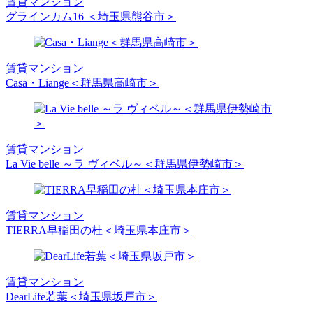
賃貸マンション
グラインカム16 ＜埼玉県熊谷市＞
賃貸マンション
Casa・Liange＜群馬県高崎市＞
賃貸マンション
La Vie belle ～ラ ヴィベル～＜群馬県伊勢崎市＞
賃貸マンション
TIERRA早稲田の杜＜埼玉県本庄市＞
賃貸マンション
DearLife若葉＜埼玉県坂戸市＞