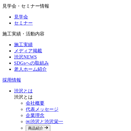
見学会・セミナー情報
見学会
セミナー
施工実績・活動内容
施工実績
メディア掲載
渋沢NEWS
SDGsへの取組み
老人ホーム紹介
採用情報
渋沢とは
渋沢とは
会社概要
代表メッセージ
企業理念
㈱渋沢と渋沢栄一
商品紹介