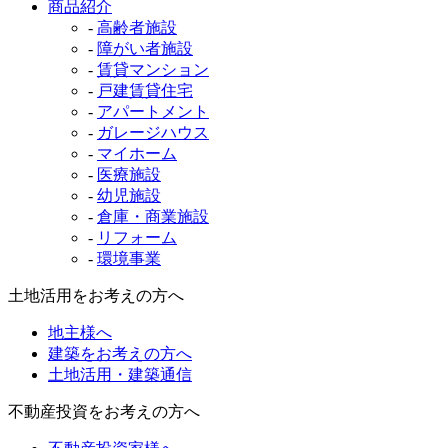
商品紹介
-
高齢者施設
-
障がい者施設
-
賃貸マンション
-
戸建賃貸住宅
-
アパートメント
-
ガレージハウス
-
マイホーム
-
医療施設
-
幼児施設
-
倉庫・商業施設
-
リフォーム
-
環境事業
土地活用をお考えの方へ
地主様へ
建築をお考えの方へ
土地活用・建築通信
不動産投資をお考えの方へ