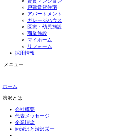
賃貸マンション
戸建賃貸住宅
アパートメント
ガレージハウス
医療・幼児施設
商業施設
マイホーム
リフォーム
採用情報
メニュー
ホーム
渋沢とは
会社概要
代表メッセージ
企業理念
㈱渋沢と渋沢栄一