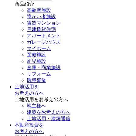
商品紹介
高齢者施設
障がい者施設
賃貸マンション
戸建賃貸住宅
アパートメント
ガレージハウス
マイホーム
医療施設
幼児施設
倉庫・商業施設
リフォーム
環境事業
土地活用を
お考えの方へ
土地活用をお考えの方へ
地主様へ
建築をお考えの方へ
土地活用・建築通信
不動産投資を
お考えの方へ