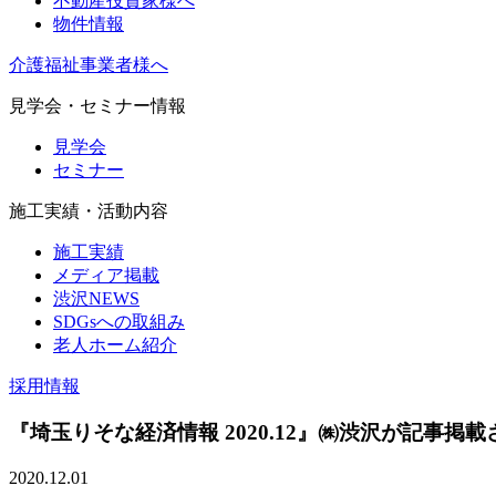
不動産投資家様へ
物件情報
介護福祉事業者様へ
見学会・セミナー情報
見学会
セミナー
施工実績・活動内容
施工実績
メディア掲載
渋沢NEWS
SDGsへの取組み
老人ホーム紹介
採用情報
『埼玉りそな経済情報 2020.12』㈱渋沢が記事掲
2020.12.01