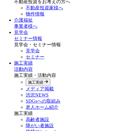
不動産投資をお考えの方へ
不動産投資家様へ
物件情報
介護福祉
事業者様へ
見学会
セミナー情報
見学会・セミナー情報
見学会
セミナー
施工実績
活動内容
施工実績・活動内容
施工実績
メディア掲載
渋沢NEWS
SDGsへの取組み
老人ホーム紹介
施工実績
高齢者施設
障がい者施設