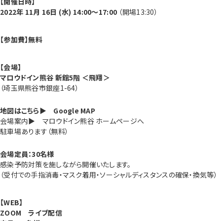
【開催日時】
2022年 11月 16日 (水) 14:00～17:00
（開場13:30）
【参加費】無料
【会場】
マロウドイン熊谷 新館5階 ＜飛翔＞
（埼玉県熊谷市銀座1-64）
地図はこちら▶
Google MAP
会場案内▶ マロウドイン熊谷 ホームページへ
駐車場あります（無料）
会場定員：30名様
感染予防対策を施しながら開催いたします。
（受付での手指消毒・マスク着用・ソーシャルディスタンスの確保・換気等）
【WEB】
ZOOM ライブ配信