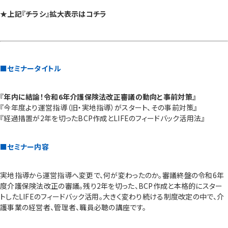
★上記『チラシ』拡大表示はコチラ
■セミナータイトル
『
年内に結論！令和6年介護保険法改正審議の動向と事前対策』
『今年度より運営指導（旧・実地指導）がスタート、その事前対策』
『経過措置が2年を切ったBCP作成とLIFEのフィードバック活用法』
■セミナー内容
実地指導から運営指導へ変更で、何が変わったのか。審議終盤の令和6年
度介護保険法改正の審議。残り2年を切った、BCP作成と本格的にスター
トしたLIFEのフィードバック活用。大きく変わり続ける制度改定の中で、介
護事業の経営者、管理者、職員必聴の講座です。