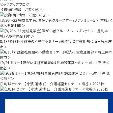
ピックアップブログ
投資物件情報 ご覧ください
【8/20～22 完成見学会】障がい者グループホーム『ファミリー足利本城』＜
栃木県足利市＞
8/18『介護福祉施設の不動産セミナー』㈱渋沢 資産運用部＜埼玉県本庄
市＞
【9/2セミナー】障がい福祉事業者向け『施設運営セミナー』中川 亮 氏＜
熊谷＞
【10/14セミナー】小濱 道博 氏 介護経営セミナー＜熊谷＞2026秋