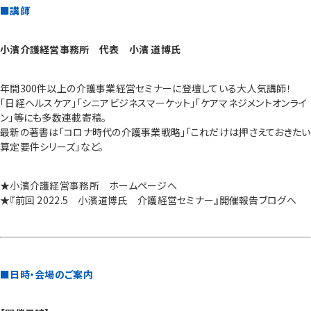
■講師
小濱介護経営事務所 代表 小濱 道博氏
年間300件以上の介護事業経営セミナーに登壇している大人気講師！
「日経ヘルスケア」「シニアビジネスマーケット」「ケアマネジメントオンライ
ン」等にも多数連載寄稿。
最新の著書は「コロナ時代の介護事業戦略」「これだけは押さえておきたい
算定要件シリーズ」など。
★小濱介護経営事務所 ホームページへ
★『前回 2022.5 小濱道博氏 介護経営セミナー』開催報告ブログへ
■日時・会場のご案内