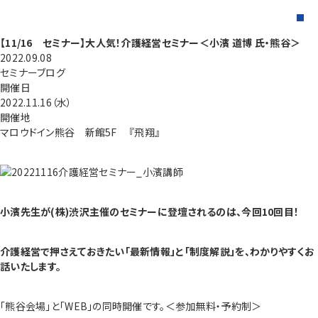
【11/16 セミナー】大人気！介護経営セミナー＜小濱 道博 氏・熊谷＞
2022.09.08
セミナーブログ
開催日
2022.11.16（水）
開催地
マロウドイン熊谷 新館5F 『飛翔』
小濱先生が(株)渋沢主催のセミナーに登壇されるのは、今回10回目！
介護経営で押さえておきたい「最新情報」と「制度解説」を、わかりやすくお
話いたします。
「熊谷会場」と「WEB」の同時開催です。＜参加無料・予約制＞