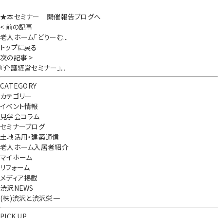
★本セミナー 開催報告ブログへ
< 前の記事
老人ホーム「どりーむ...
トップに戻る
次の記事 >
『介護経営セミナー』...
CATEGORY
カテゴリー
イベント情報
見学会コラム
セミナーブログ
土地活用・建築通信
老人ホーム入居者紹介
マイホーム
リフォーム
メディア掲載
渋沢NEWS
(株)渋沢と渋沢栄一
PICK UP