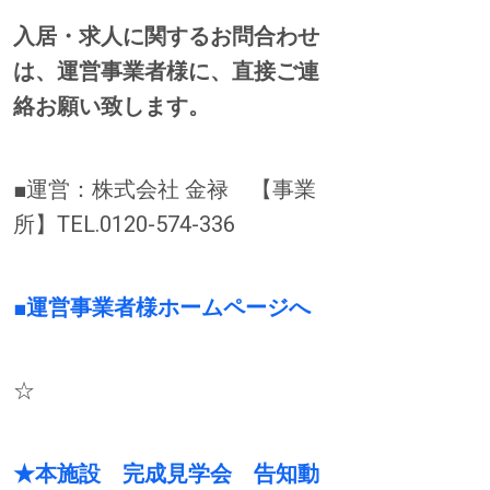
入居・求人に関するお問合わせ
は、運営事業者様に、直接ご連
絡お願い致します。
■運営：株式会社 金禄 【事業
所】TEL.0120-574-336
■運営事業者様ホームページへ
☆
★本施設 完成見学会 告知動