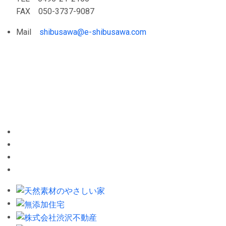
FAX 050-3737-9087
Mail
shibusawa@e-shibusawa.com