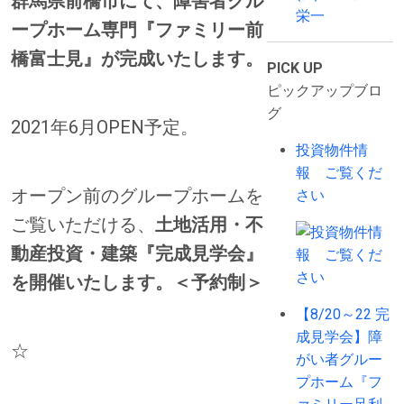
群馬県前橋市にて、障害者グル
栄一
ープホーム専門『ファミリー前
橋富士見』が完成いたします。
PICK UP
ピックアップブロ
グ
2021年6月OPEN予定。
投資物件情
報 ご覧くだ
オープン前のグループホームを
さい
ご覧いただける、
土地活用・不
動産投資・建築『完成見学会』
を開催いたします。＜予約制＞
【8/20～22 完
成見学会】障
☆
がい者グルー
プホーム『フ