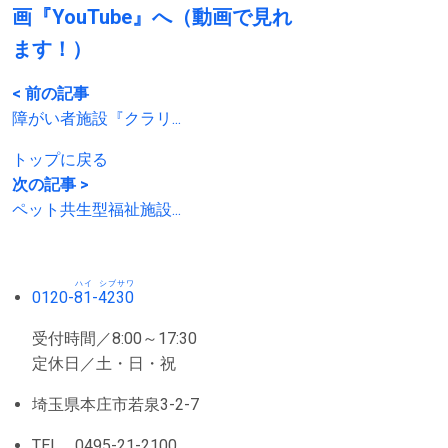
画『YouTube』へ（動画で見れ
ます！）
< 前の記事
障がい者施設『クラリ...
トップに戻る
次の記事 >
ペット共生型福祉施設...
ハイ
シブサワ
0120-
81
-
4230
受付時間／8:00～17:30
定休日／土・日・祝
埼玉県本庄市若泉3-2-7
TEL 0495-21-2100