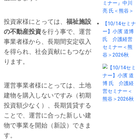
投資家様にとっては、
福祉施設
【10/14セミナ
の不動産投資
を行う事で、運営
ー】小濱 道博
氏 介護経営
事業者様から、長期間安定収入
セミナー＜熊
を得られ、社会貢献にもつなが
谷＞2026秋
ります。
運営事業者様にとっては、土地
建物を購入しないですみ（初期
投資額少なく）、長期賃貸する
ことで、運営に合った新しい建
物で事業を開始（新設）できま
す。