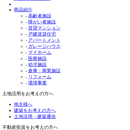
商品紹介
-
高齢者施設
-
障がい者施設
-
賃貸マンション
-
戸建賃貸住宅
-
アパートメント
-
ガレージハウス
-
マイホーム
-
医療施設
-
幼児施設
-
倉庫・商業施設
-
リフォーム
-
環境事業
土地活用をお考えの方へ
地主様へ
建築をお考えの方へ
土地活用・建築通信
不動産投資をお考えの方へ