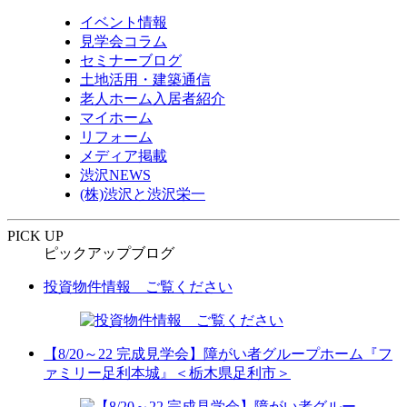
イベント情報
見学会コラム
セミナーブログ
土地活用・建築通信
老人ホーム入居者紹介
マイホーム
リフォーム
メディア掲載
渋沢NEWS
(株)渋沢と渋沢栄一
PICK UP
ピックアップブログ
投資物件情報 ご覧ください
【8/20～22 完成見学会】障がい者グループホーム『フ
ァミリー足利本城』＜栃木県足利市＞