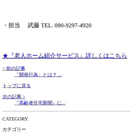
・担当 武藤 TEL. 090-9297-4920
★『老人ホーム紹介サービス』詳しくはこちら
< 前の記事
「開発行為」とは？ ...
トップに戻る
次の記事 >
『高齢者住宅新聞』に...
CATEGORY
カテゴリー