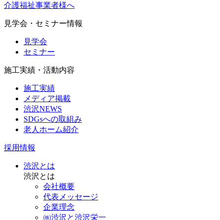
介護福祉事業者様へ
見学会・セミナー情報
見学会
セミナー
施工実績・活動内容
施工実績
メディア掲載
渋沢NEWS
SDGsへの取組み
老人ホーム紹介
採用情報
渋沢とは
渋沢とは
会社概要
代表メッセージ
企業理念
㈱渋沢と渋沢栄一