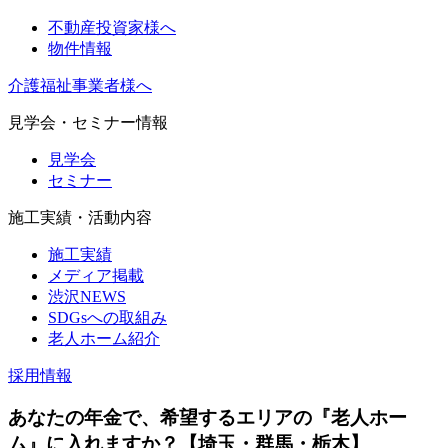
不動産投資家様へ
物件情報
介護福祉事業者様へ
見学会・セミナー情報
見学会
セミナー
施工実績・活動内容
施工実績
メディア掲載
渋沢NEWS
SDGsへの取組み
老人ホーム紹介
採用情報
あなたの年金で、希望するエリアの『老人ホー
ム』に入れますか？【埼玉・群馬・栃木】