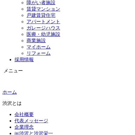
障がい者施設
賃貸マンション
戸建賃貸住宅
アパートメント
ガレージハウス
医療・幼児施設
商業施設
マイホーム
リフォーム
採用情報
メニュー
ホーム
渋沢とは
会社概要
代表メッセージ
企業理念
㈱渋沢と渋沢栄一