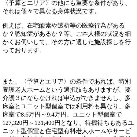
〈予算とエリア〉の他にも重要な条件があり、
それは個々で異なる身体状況です。
例えば、在宅酸素や透析等の医療行為がある
か？認知症があるか？等、ご本人様の状況を細
かくお伺いして、その方に適した施設探しを行
っております。
また、〈予算とエリア〉の条件であれば、特別
養護老人ホームという選択肢もありますが、要
介護３にならなければ申込ができませんし、多
床室とユニット型個室では利用料も異なり、多
床室で8.6万円～9.4万円、ユニット型個室で
127,320円～131,400円となり、待機待ちもあるユ
ニット型個室と住宅型有料老人ホームやサービ