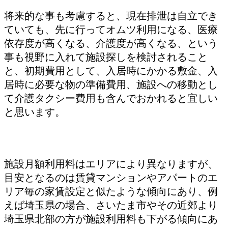
将来的な事も考慮すると、現在排泄は自立でき
ていても、先に行ってオムツ利用になる、医療
依存度が高くなる、介護度が高くなる、という
事も視野に入れて施設探しを検討されること
と、初期費用として、入居時にかかる敷金、入
居時に必要な物の準備費用、施設への移動とし
て介護タクシー費用も含んでおかれると宜しい
と思います。
施設月額利用料はエリアにより異なりますが、
目安となるのは賃貸マンションやアパートのエ
リア毎の家賃設定と似たような傾向にあり、例
えば埼玉県の場合、さいたま市やその近郊より
埼玉県北部の方が施設利用料も下がる傾向にあ