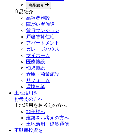
商品紹介
商品紹介
高齢者施設
障がい者施設
賃貸マンション
戸建賃貸住宅
アパートメント
ガレージハウス
マイホーム
医療施設
幼児施設
倉庫・商業施設
リフォーム
環境事業
土地活用を
お考えの方へ
土地活用をお考えの方へ
地主様へ
建築をお考えの方へ
土地活用・建築通信
不動産投資を