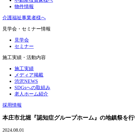
不動産投資家様へ
物件情報
介護福祉事業者様へ
見学会・セミナー情報
見学会
セミナー
施工実績・活動内容
施工実績
メディア掲載
渋沢NEWS
SDGsへの取組み
老人ホーム紹介
採用情報
本庄市北堀『認知症グループホーム』の地鎮祭を行いまし
2024.08.01