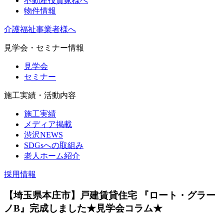
不動産投資家様へ
物件情報
介護福祉事業者様へ
見学会・セミナー情報
見学会
セミナー
施工実績・活動内容
施工実績
メディア掲載
渋沢NEWS
SDGsへの取組み
老人ホーム紹介
採用情報
【埼玉県本庄市】戸建賃貸住宅 『ロート・グラー
ノB』完成しました★見学会コラム★