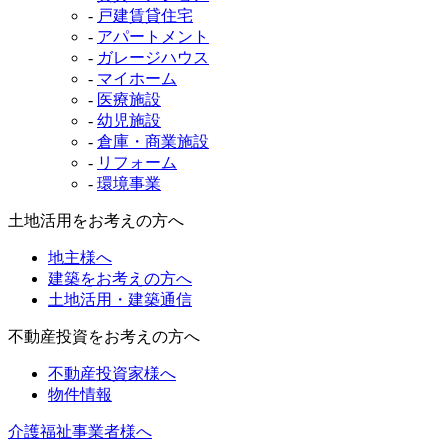
-
戸建賃貸住宅
-
アパートメント
-
ガレージハウス
-
マイホーム
-
医療施設
-
幼児施設
-
倉庫・商業施設
-
リフォーム
-
環境事業
土地活用をお考えの方へ
地主様へ
建築をお考えの方へ
土地活用・建築通信
不動産投資をお考えの方へ
不動産投資家様へ
物件情報
介護福祉事業者様へ