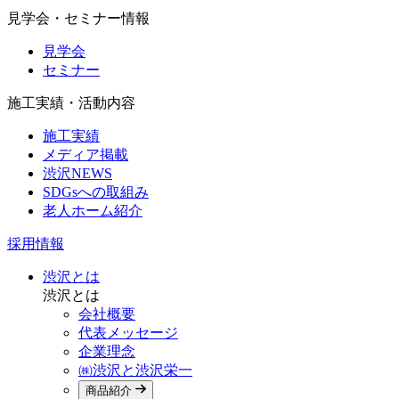
見学会・セミナー情報
見学会
セミナー
施工実績・活動内容
施工実績
メディア掲載
渋沢NEWS
SDGsへの取組み
老人ホーム紹介
採用情報
渋沢とは
渋沢とは
会社概要
代表メッセージ
企業理念
㈱渋沢と渋沢栄一
商品紹介