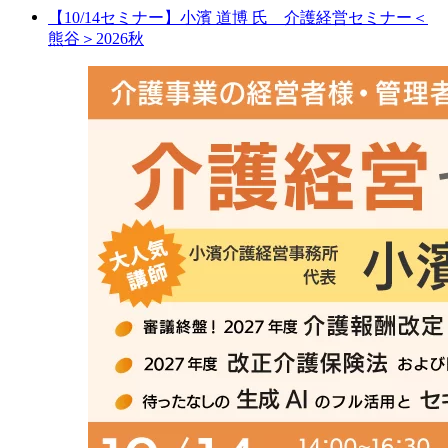
【10/14セミナー】小濱 道博 氏 介護経営セミナー＜
熊谷＞2026秋