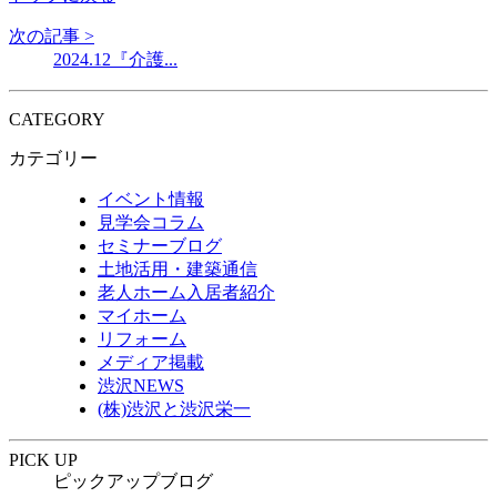
次の記事 >
2024.12『介護...
CATEGORY
カテゴリー
イベント情報
見学会コラム
セミナーブログ
土地活用・建築通信
老人ホーム入居者紹介
マイホーム
リフォーム
メディア掲載
渋沢NEWS
(株)渋沢と渋沢栄一
PICK UP
ピックアップブログ