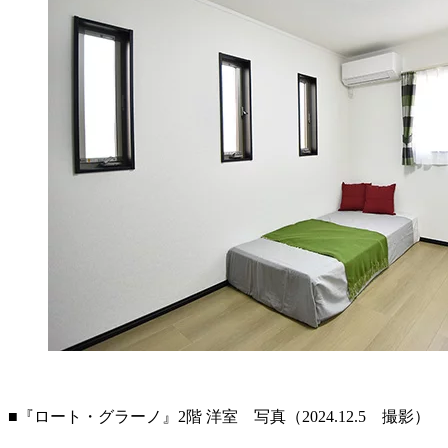
■『ロート・グラーノ』2階 洋室 写真（2024.12.5 撮影）