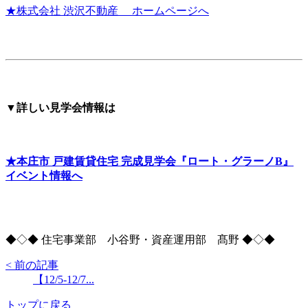
★株式会社 渋沢不動産 ホームページへ
▼詳しい見学会情報は
★本庄市 戸建賃貸住宅 完成見学会『ロート・グラーノB』
イベント情報へ
◆◇◆ 住宅事業部 小谷野・資産運用部 髙野 ◆◇◆
< 前の記事
【12/5-12/7...
トップに戻る