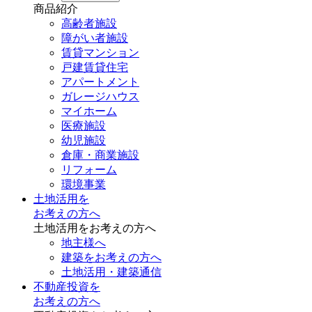
商品紹介
高齢者施設
障がい者施設
賃貸マンション
戸建賃貸住宅
アパートメント
ガレージハウス
マイホーム
医療施設
幼児施設
倉庫・商業施設
リフォーム
環境事業
土地活用を
お考えの方へ
土地活用をお考えの方へ
地主様へ
建築をお考えの方へ
土地活用・建築通信
不動産投資を
お考えの方へ