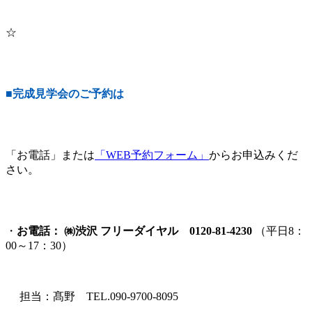
☆
■完成見学会のご予約は
「お電話」または
「WEB予約フォーム」
からお申込みくだ
さい。
・
お電話： ㈱渋沢 フリーダイヤル
0120-81-4230
（平日8：
00～17：30）
担当：髙野 TEL.090-9700-8095