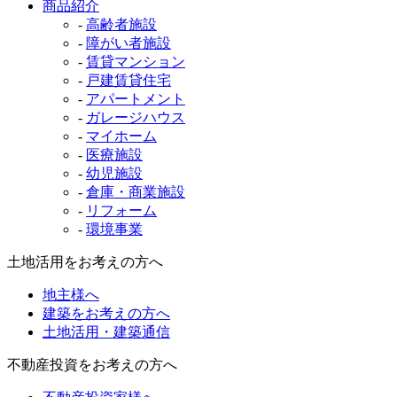
商品紹介
-
高齢者施設
-
障がい者施設
-
賃貸マンション
-
戸建賃貸住宅
-
アパートメント
-
ガレージハウス
-
マイホーム
-
医療施設
-
幼児施設
-
倉庫・商業施設
-
リフォーム
-
環境事業
土地活用をお考えの方へ
地主様へ
建築をお考えの方へ
土地活用・建築通信
不動産投資をお考えの方へ