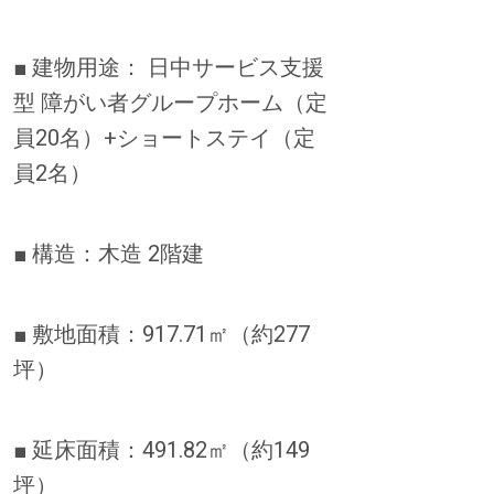
■ 建物用途： 日中サービス支援
型 障がい者グループホーム（定
員20名）+ショートステイ（定
員2名）
■ 構造：木造 2階建
■ 敷地面積：917.71㎡（約277
坪）
■ 延床面積：491.82㎡（約149
坪）