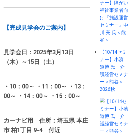
【完成見学会のご案内】
見学会日：2025年3月13日
【10/14セミ
ナー】小濱
（木）～15日（土）
道博 氏 介
護経営セミナ
ー＜熊谷＞
・10：00～ ・11：00～ ・13：
2026秋
00～ ・14：00～ ・15：00～
カーナビ用 住所：埼玉県 本庄
市 柏1丁目 9-4 付近