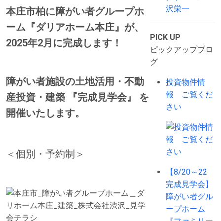
沢栄一
本庄市柏に障がい者グループホ
ーム『ダリアホーム本庄』が、
PICK UP
2025年2月に完成します！
ピックアップブロ
グ
障がい者施設の土地活用・不動
投資物件情
報 ご覧くだ
産投資・建築 『完成見学会』 を
さい
開催いたします。
＜個別・予約制＞
【8/20～22
完成見学会】
障がい者グル
ープホーム