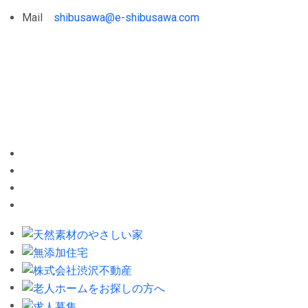
Mail
shibusawa@e-shibusawa.com