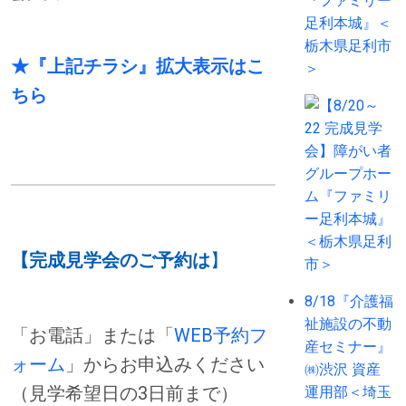
『ファミリー
足利本城』＜
栃木県足利市
★『上記チラシ』拡大表示はこ
＞
ちら
【完成見学会のご予約は
】
8/18『介護福
祉施設の不動
「お電話」または「
WEB予約フ
産セミナー』
ォーム
」からお申込みください
㈱渋沢 資産
（見学希望日の3日前まで）
運用部＜埼玉