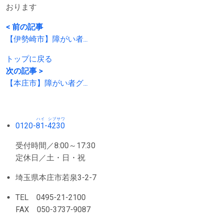
おります
< 前の記事
【伊勢崎市】障がい者...
トップに戻る
次の記事 >
【本庄市】障がい者グ...
ハイ
シブサワ
0120-
81
-
4230
受付時間／8:00～17:30
定休日／土・日・祝
埼玉県本庄市若泉3-2-7
TEL 0495-21-2100
FAX 050-3737-9087