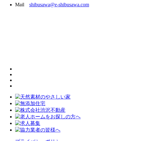
Mail
shibusawa@e-shibusawa.com