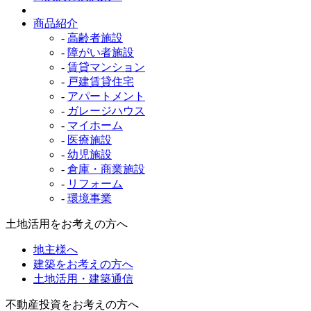
商品紹介
-
高齢者施設
-
障がい者施設
-
賃貸マンション
-
戸建賃貸住宅
-
アパートメント
-
ガレージハウス
-
マイホーム
-
医療施設
-
幼児施設
-
倉庫・商業施設
-
リフォーム
-
環境事業
土地活用をお考えの方へ
地主様へ
建築をお考えの方へ
土地活用・建築通信
不動産投資をお考えの方へ