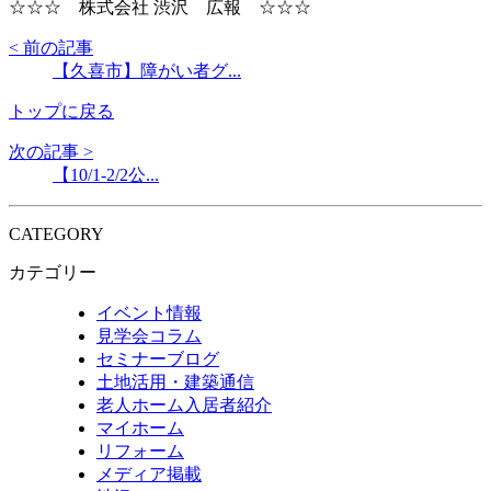
☆☆☆ 株式会社 渋沢 広報 ☆☆☆
< 前の記事
【久喜市】障がい者グ...
トップに戻る
次の記事 >
【10/1-2/2公...
CATEGORY
カテゴリー
イベント情報
見学会コラム
セミナーブログ
土地活用・建築通信
老人ホーム入居者紹介
マイホーム
リフォーム
メディア掲載