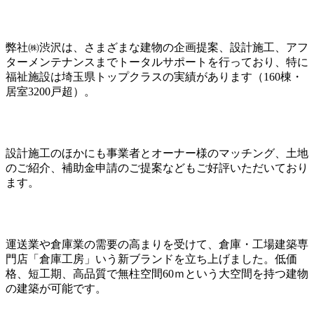
弊社㈱渋沢は、さまざまな建物の企画提案、設計施工、アフ
ターメンテナンスまでトータルサポートを行っており、特に
福祉施設は埼玉県トップクラスの実績があります（160棟・
居室3200戸超）。
設計施工のほかにも事業者とオーナー様のマッチング、土地
のご紹介、補助金申請のご提案などもご好評いただいており
ます。
運送業や倉庫業の需要の高まりを受けて、倉庫・工場建築専
門店「倉庫工房」いう新ブランドを立ち上げました。低価
格、短工期、高品質で無柱空間60ｍという大空間を持つ建物
の建築が可能です。