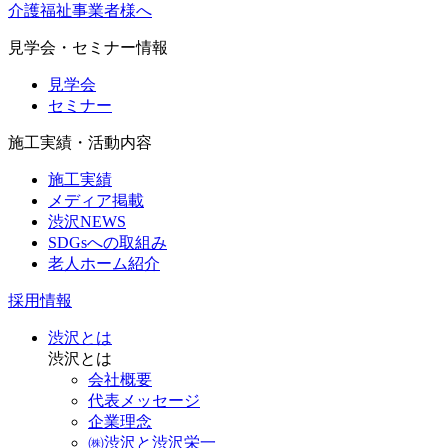
介護福祉事業者様へ
見学会・セミナー情報
見学会
セミナー
施工実績・活動内容
施工実績
メディア掲載
渋沢NEWS
SDGsへの取組み
老人ホーム紹介
採用情報
渋沢とは
渋沢とは
会社概要
代表メッセージ
企業理念
㈱渋沢と渋沢栄一