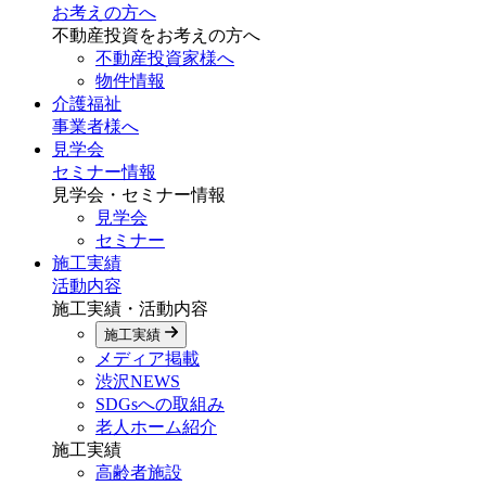
お考えの方へ
不動産投資をお考えの方へ
不動産投資家様へ
物件情報
介護福祉
事業者様へ
見学会
セミナー情報
見学会・セミナー情報
見学会
セミナー
施工実績
活動内容
施工実績・活動内容
施工実績
メディア掲載
渋沢NEWS
SDGsへの取組み
老人ホーム紹介
施工実績
高齢者施設