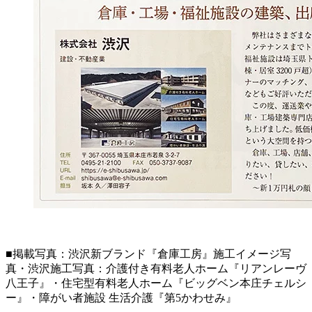
■掲載写真：渋沢新ブランド『倉庫工房』施工イメージ写
真・渋沢施工写真：介護付き有料老人ホーム『リアンレーヴ
八王子』・住宅型有料老人ホーム『ビッグベン本庄チェルシ
ー』・障がい者施設 生活介護『第5かわせみ』