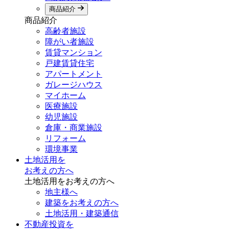
商品紹介
商品紹介
高齢者施設
障がい者施設
賃貸マンション
戸建賃貸住宅
アパートメント
ガレージハウス
マイホーム
医療施設
幼児施設
倉庫・商業施設
リフォーム
環境事業
土地活用を
お考えの方へ
土地活用をお考えの方へ
地主様へ
建築をお考えの方へ
土地活用・建築通信
不動産投資を