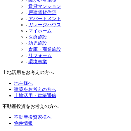
-
障がい者施設
-
賃貸マンション
-
戸建賃貸住宅
-
アパートメント
-
ガレージハウス
-
マイホーム
-
医療施設
-
幼児施設
-
倉庫・商業施設
-
リフォーム
-
環境事業
土地活用をお考えの方へ
地主様へ
建築をお考えの方へ
土地活用・建築通信
不動産投資をお考えの方へ
不動産投資家様へ
物件情報