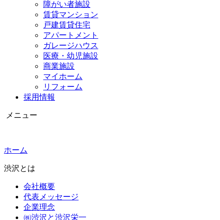
障がい者施設
賃貸マンション
戸建賃貸住宅
アパートメント
ガレージハウス
医療・幼児施設
商業施設
マイホーム
リフォーム
採用情報
メニュー
ホーム
渋沢とは
会社概要
代表メッセージ
企業理念
㈱渋沢と渋沢栄一