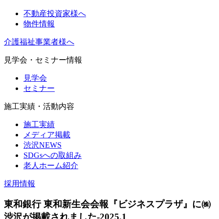
不動産投資家様へ
物件情報
介護福祉事業者様へ
見学会・セミナー情報
見学会
セミナー
施工実績・活動内容
施工実績
メディア掲載
渋沢NEWS
SDGsへの取組み
老人ホーム紹介
採用情報
東和銀行 東和新生会会報『ビジネスプラザ』に㈱
渋沢が掲載されました-2025.1