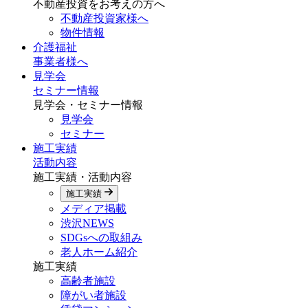
不動産投資をお考えの方へ
不動産投資家様へ
物件情報
介護福祉
事業者様へ
見学会
セミナー情報
見学会・セミナー情報
見学会
セミナー
施工実績
活動内容
施工実績・活動内容
施工実績
メディア掲載
渋沢NEWS
SDGsへの取組み
老人ホーム紹介
施工実績
高齢者施設
障がい者施設