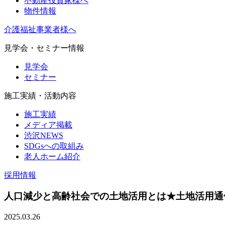
不動産投資家様へ
物件情報
介護福祉事業者様へ
見学会・セミナー情報
見学会
セミナー
施工実績・活動内容
施工実績
メディア掲載
渋沢NEWS
SDGsへの取組み
老人ホーム紹介
採用情報
人口減少と高齢社会での土地活用とは★土地活用通
2025.03.26