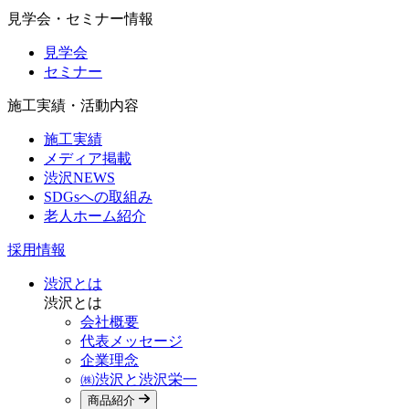
見学会・セミナー情報
見学会
セミナー
施工実績・活動内容
施工実績
メディア掲載
渋沢NEWS
SDGsへの取組み
老人ホーム紹介
採用情報
渋沢とは
渋沢とは
会社概要
代表メッセージ
企業理念
㈱渋沢と渋沢栄一
商品紹介