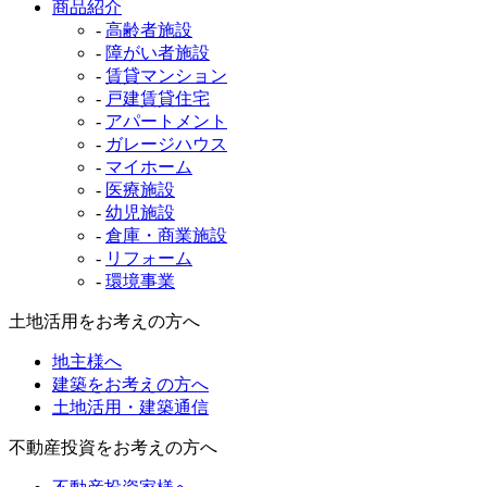
商品紹介
-
高齢者施設
-
障がい者施設
-
賃貸マンション
-
戸建賃貸住宅
-
アパートメント
-
ガレージハウス
-
マイホーム
-
医療施設
-
幼児施設
-
倉庫・商業施設
-
リフォーム
-
環境事業
土地活用をお考えの方へ
地主様へ
建築をお考えの方へ
土地活用・建築通信
不動産投資をお考えの方へ