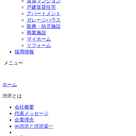
賃貸マンション
戸建賃貸住宅
アパートメント
ガレージハウス
医療・幼児施設
商業施設
マイホーム
リフォーム
採用情報
メニュー
ホーム
渋沢とは
会社概要
代表メッセージ
企業理念
㈱渋沢と渋沢栄一