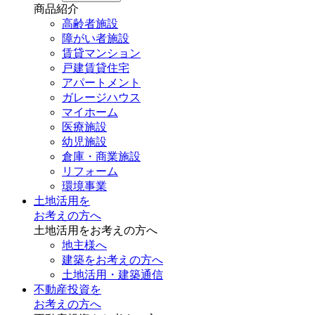
商品紹介
高齢者施設
障がい者施設
賃貸マンション
戸建賃貸住宅
アパートメント
ガレージハウス
マイホーム
医療施設
幼児施設
倉庫・商業施設
リフォーム
環境事業
土地活用を
お考えの方へ
土地活用をお考えの方へ
地主様へ
建築をお考えの方へ
土地活用・建築通信
不動産投資を
お考えの方へ