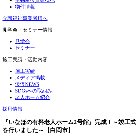
不動産投資家様へ
物件情報
介護福祉事業者様へ
見学会・セミナー情報
見学会
セミナー
施工実績・活動内容
施工実績
メディア掲載
渋沢NEWS
SDGsへの取組み
老人ホーム紹介
採用情報
『いなほの有料老人ホーム2号館』完成！～竣工式
を行いました～【白岡市】