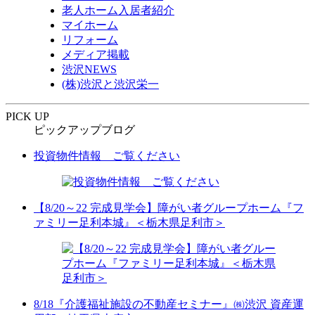
老人ホーム入居者紹介
マイホーム
リフォーム
メディア掲載
渋沢NEWS
(株)渋沢と渋沢栄一
PICK UP
ピックアップブログ
投資物件情報 ご覧ください
【8/20～22 完成見学会】障がい者グループホーム『フ
ァミリー足利本城』＜栃木県足利市＞
8/18『介護福祉施設の不動産セミナー』㈱渋沢 資産運