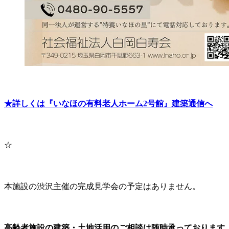
★詳しくは『いなほの有料老人ホーム2号館』建築通信へ
☆
本施設の渋沢主催の完成見学会の予定はありません。
高齢者施設の建築・土地活用のご相談は随時承っております