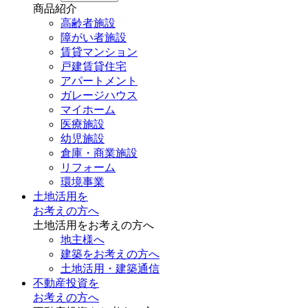
商品紹介
高齢者施設
障がい者施設
賃貸マンション
戸建賃貸住宅
アパートメント
ガレージハウス
マイホーム
医療施設
幼児施設
倉庫・商業施設
リフォーム
環境事業
土地活用を
お考えの方へ
土地活用をお考えの方へ
地主様へ
建築をお考えの方へ
土地活用・建築通信
不動産投資を
お考えの方へ