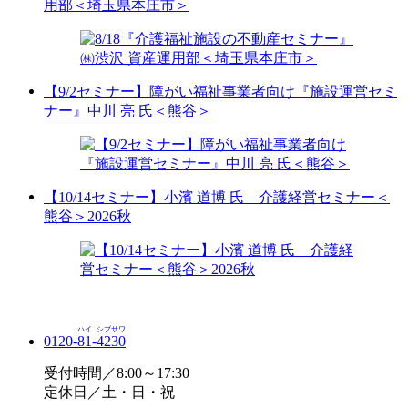
用部＜埼玉県本庄市＞
【9/2セミナー】障がい福祉事業者向け『施設運営セミ
ナー』中川 亮 氏＜熊谷＞
【10/14セミナー】小濱 道博 氏 介護経営セミナー＜
熊谷＞2026秋
ハイ
シブサワ
0120-
81
-
4230
受付時間／8:00～17:30
定休日／土・日・祝