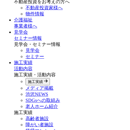
不動産投資をお考えの方へ
不動産投資家様へ
物件情報
介護福祉
事業者様へ
見学会
セミナー情報
見学会・セミナー情報
見学会
セミナー
施工実績
活動内容
施工実績・活動内容
施工実績
メディア掲載
渋沢NEWS
SDGsへの取組み
老人ホーム紹介
施工実績
高齢者施設
障がい者施設