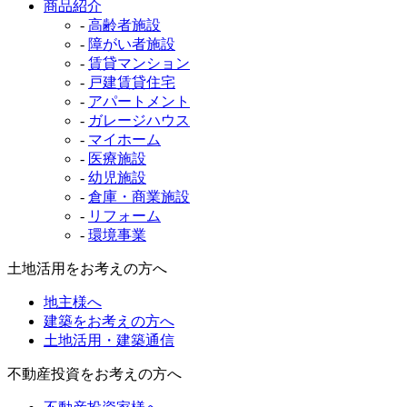
商品紹介
-
高齢者施設
-
障がい者施設
-
賃貸マンション
-
戸建賃貸住宅
-
アパートメント
-
ガレージハウス
-
マイホーム
-
医療施設
-
幼児施設
-
倉庫・商業施設
-
リフォーム
-
環境事業
土地活用をお考えの方へ
地主様へ
建築をお考えの方へ
土地活用・建築通信
不動産投資をお考えの方へ