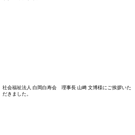
社会福祉法人 白岡白寿会 理事長 山﨑 文博様にご挨拶いた
だきました。