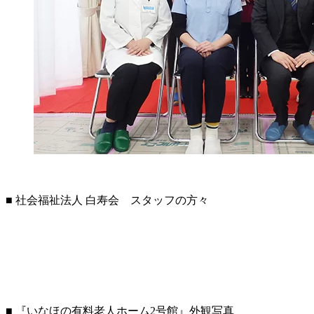
■ 社会福祉法人 白寿会 スタッフの方々
■ 『いなほの有料老人ホーム2号館』外観写真