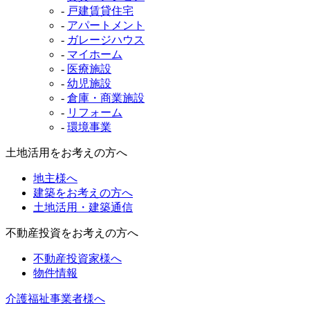
-
戸建賃貸住宅
-
アパートメント
-
ガレージハウス
-
マイホーム
-
医療施設
-
幼児施設
-
倉庫・商業施設
-
リフォーム
-
環境事業
土地活用をお考えの方へ
地主様へ
建築をお考えの方へ
土地活用・建築通信
不動産投資をお考えの方へ
不動産投資家様へ
物件情報
介護福祉事業者様へ