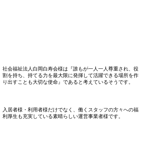
社会福祉法人白岡白寿会様は『誰もが一人一人尊重され、役
割を持ち、持てる力を最大限に発揮して活躍できる場所を作
り出すことも大切な使命』であると考えているそうです。
入居者様・利用者様だけでなく、働くスタッフの方々への福
利厚生も充実している素晴らしい運営事業者様です。