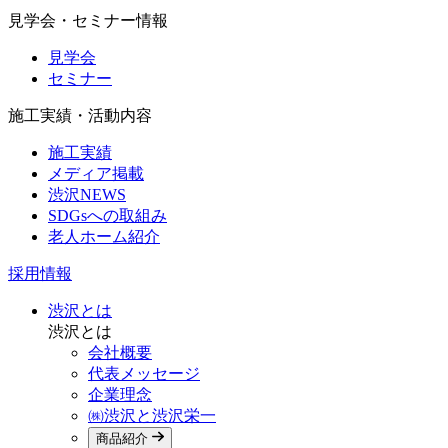
見学会・セミナー情報
見学会
セミナー
施工実績・活動内容
施工実績
メディア掲載
渋沢NEWS
SDGsへの取組み
老人ホーム紹介
採用情報
渋沢とは
渋沢とは
会社概要
代表メッセージ
企業理念
㈱渋沢と渋沢栄一
商品紹介