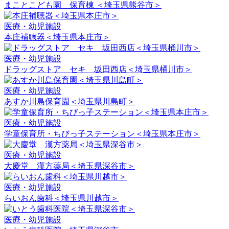
まことこども園 保育棟 ＜埼玉県熊谷市＞
医療・幼児施設
本庄補聴器＜埼玉県本庄市＞
医療・幼児施設
ドラッグストア セキ 坂田西店＜埼玉県桶川市＞
医療・幼児施設
あすか川島保育園＜埼玉県川島町＞
医療・幼児施設
学童保育所・ちびっ子ステーション＜埼玉県本庄市＞
医療・幼児施設
大慶堂 漢方薬局＜埼玉県深谷市＞
医療・幼児施設
らいおん歯科＜埼玉県川越市＞
医療・幼児施設