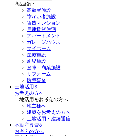
商品紹介
高齢者施設
障がい者施設
賃貸マンション
戸建賃貸住宅
アパートメント
ガレージハウス
マイホーム
医療施設
幼児施設
倉庫・商業施設
リフォーム
環境事業
土地活用を
お考えの方へ
土地活用をお考えの方へ
地主様へ
建築をお考えの方へ
土地活用・建築通信
不動産投資を
お考えの方へ