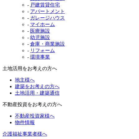
-
戸建賃貸住宅
-
アパートメント
-
ガレージハウス
-
マイホーム
-
医療施設
-
幼児施設
-
倉庫・商業施設
-
リフォーム
-
環境事業
土地活用をお考えの方へ
地主様へ
建築をお考えの方へ
土地活用・建築通信
不動産投資をお考えの方へ
不動産投資家様へ
物件情報
介護福祉事業者様へ