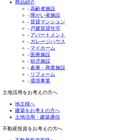
商品紹介
-
高齢者施設
-
障がい者施設
-
賃貸マンション
-
戸建賃貸住宅
-
アパートメント
-
ガレージハウス
-
マイホーム
-
医療施設
-
幼児施設
-
倉庫・商業施設
-
リフォーム
-
環境事業
土地活用をお考えの方へ
地主様へ
建築をお考えの方へ
土地活用・建築通信
不動産投資をお考えの方へ