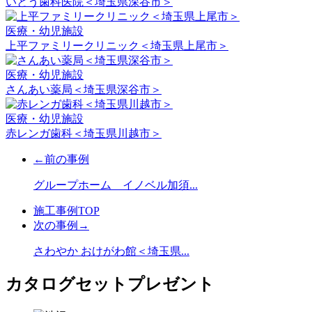
いとう歯科医院＜埼玉県深谷市＞
医療・幼児施設
上平ファミリークリニック＜埼玉県上尾市＞
医療・幼児施設
さんあい薬局＜埼玉県深谷市＞
医療・幼児施設
赤レンガ歯科＜埼玉県川越市＞
←前の事例
グループホーム イノベル加須...
施工事例TOP
次の事例→
さわやか おけがわ館＜埼玉県...
カタログセットプレゼント