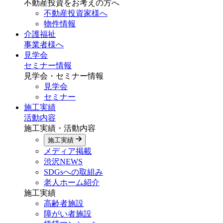
不動産投資をお考えの方へ
不動産投資家様へ
物件情報
介護福祉
事業者様へ
見学会
セミナー情報
見学会・セミナー情報
見学会
セミナー
施工実績
活動内容
施工実績・活動内容
施工実績
メディア掲載
渋沢NEWS
SDGsへの取組み
老人ホーム紹介
施工実績
高齢者施設
障がい者施設