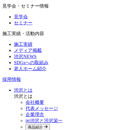
見学会・セミナー情報
見学会
セミナー
施工実績・活動内容
施工実績
メディア掲載
渋沢NEWS
SDGsへの取組み
老人ホーム紹介
採用情報
渋沢とは
渋沢とは
会社概要
代表メッセージ
企業理念
㈱渋沢と渋沢栄一
商品紹介