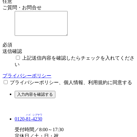
任意
ご質問・お問合せ
必須
送信確認
上記送信内容を確認したらチェックを入れてくださ
い
プライバシーポリシー
プライバシーポリシー、個人情報、利用規約に同意する
入力内容を確認する
ハイ
シブサワ
0120-
81
-
4230
受付時間／8:00～17:30
定休日／土・日・祝