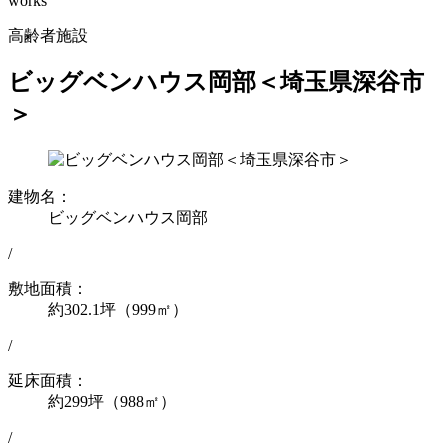
works
高齢者施設
ビッグベンハウス岡部＜埼玉県深谷市
＞
建物名：
ビッグベンハウス岡部
/
敷地面積：
約302.1坪（999㎡）
/
延床面積：
約299坪（988㎡）
/