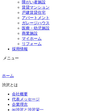
障がい者施設
賃貸マンション
戸建賃貸住宅
アパートメント
ガレージハウス
医療・幼児施設
商業施設
マイホーム
リフォーム
採用情報
メニュー
ホーム
渋沢とは
会社概要
代表メッセージ
企業理念
㈱渋沢と渋沢栄一