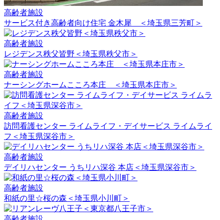
高齢者施設
サービス付き高齢者向け住宅 金木犀 ＜埼玉県三芳町＞
高齢者施設
レジデンス秩父皆野＜埼玉県秩父市＞
高齢者施設
ナーシングホームこころ本庄 ＜埼玉県本庄市＞
高齢者施設
訪問看護センター ライムライフ・デイサービス ライムライ
フ＜埼玉県深谷市＞
高齢者施設
デイリハセンター うちリハ深谷 本店＜埼玉県深谷市＞
高齢者施設
和紙の里☆桜の森＜埼玉県小川町＞
高齢者施設