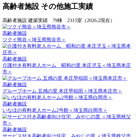
高齢者施設 その他施工実績
高齢者施設 建築実績 79棟 2315室（2026.2現在）
高齢者施設
ツクイ熊谷＜埼玉県熊谷市＞
高齢者施設
介護付き有料老人ホーム 昭和の里 本庄児玉＜埼玉県本庄
市＞
高齢者施設
グループホーム 五感の里 本庄早稲田＜埼玉県本庄市＞
高齢者施設
いなほの有料老人ホーム2号館＜埼玉県白岡市＞
高齢者施設
サービス付き高齢者向け住宅 みやじの里 ＜埼玉県秩父市