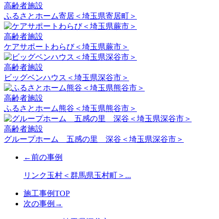
高齢者施設
ふるさとホーム寄居＜埼玉県寄居町＞
高齢者施設
ケアサポートわらび＜埼玉県蕨市＞
高齢者施設
ビッグベンハウス＜埼玉県深谷市＞
高齢者施設
ふるさとホーム熊谷＜埼玉県熊谷市＞
高齢者施設
グループホーム 五感の里 深谷＜埼玉県深谷市＞
←前の事例
リンク玉村＜群馬県玉村町＞...
施工事例TOP
次の事例→