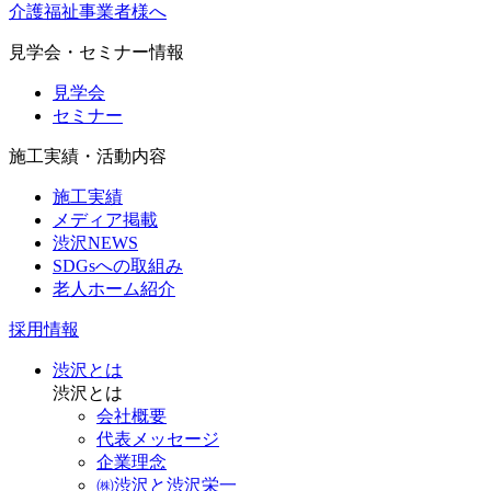
介護福祉事業者様へ
見学会・セミナー情報
見学会
セミナー
施工実績・活動内容
施工実績
メディア掲載
渋沢NEWS
SDGsへの取組み
老人ホーム紹介
採用情報
渋沢とは
渋沢とは
会社概要
代表メッセージ
企業理念
㈱渋沢と渋沢栄一