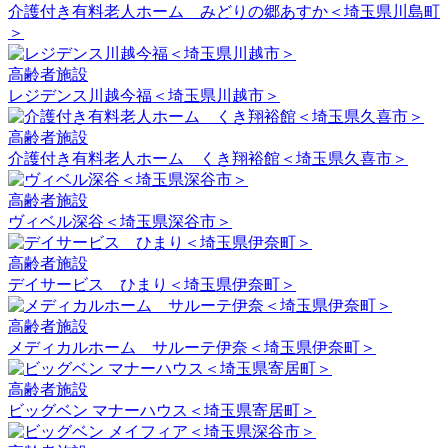
介護付き有料老人ホーム みどりの郷あすか＜埼玉県川島町
＞
高齢者施設
レジデンス川越今福＜埼玉県川越市＞
高齢者施設
介護付き有料老人ホーム くき翔裕館＜埼玉県久喜市＞
高齢者施設
ヴィベル深谷＜埼玉県深谷市＞
高齢者施設
デイサービス ひまり＜埼玉県伊奈町＞
高齢者施設
メディカルホーム サルーテ伊奈＜埼玉県伊奈町＞
高齢者施設
ビッグベン マナーハウス＜埼玉県寄居町＞