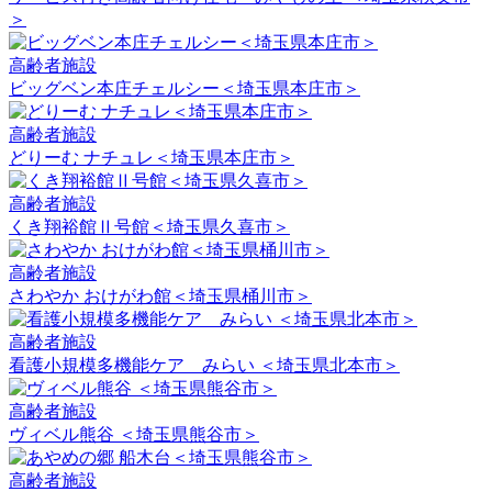
＞
高齢者施設
ビッグベン本庄チェルシー＜埼玉県本庄市＞
高齢者施設
どりーむ ナチュレ＜埼玉県本庄市＞
高齢者施設
くき翔裕館Ⅱ号館＜埼玉県久喜市＞
高齢者施設
さわやか おけがわ館＜埼玉県桶川市＞
高齢者施設
看護小規模多機能ケア みらい ＜埼玉県北本市＞
高齢者施設
ヴィベル熊谷 ＜埼玉県熊谷市＞
高齢者施設