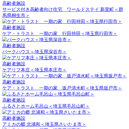
高齢者施設
サービス付き高齢者向け住宅 ワールドステイ 新里町＜群
馬県桐生市＞
高齢者施設
ケア・トラスト 一期の家 行田持田＜埼玉県行田市＞
高齢者施設
パークハウス＜埼玉県深谷市＞
高齢者施設
ケアリフ本庄＜埼玉県本庄市＞
高齢者施設
ケア・トラスト 一期の家 坂戸清水町＜埼玉県坂戸市＞
高齢者施設
ふるさとホーム毛呂山＜埼玉県毛呂山町＞
高齢者施設
アミカの郷 北浦和＜埼玉県さいたま市＞