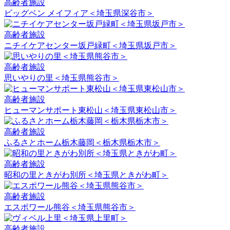
高齢者施設
ビッグベン メイフィア＜埼玉県深谷市＞
高齢者施設
ニチイケアセンター坂戸緑町＜埼玉県坂戸市＞
高齢者施設
思いやりの里＜埼玉県熊谷市＞
高齢者施設
ヒューマンサポート東松山＜埼玉県東松山市＞
高齢者施設
ふるさとホーム栃木藤岡＜栃木県栃木市＞
高齢者施設
昭和の里ときがわ別所＜埼玉県ときがわ町＞
高齢者施設
エスポワール熊谷＜埼玉県熊谷市＞
高齢者施設