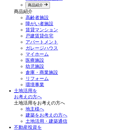
商品紹介
商品紹介
高齢者施設
障がい者施設
賃貸マンション
戸建賃貸住宅
アパートメント
ガレージハウス
マイホーム
医療施設
幼児施設
倉庫・商業施設
リフォーム
環境事業
土地活用を
お考えの方へ
土地活用をお考えの方へ
地主様へ
建築をお考えの方へ
土地活用・建築通信
不動産投資を