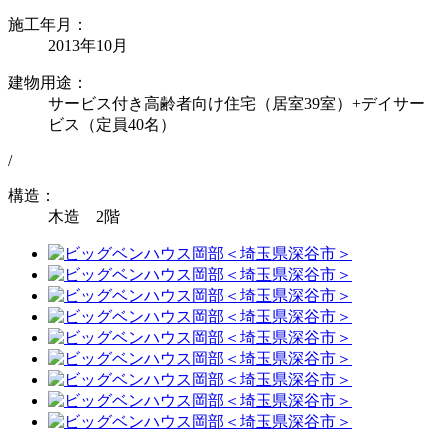
施工年月：
2013年10月
建物用途：
サービス付き高齢者向け住宅（居室39室）+デイサー
ビス（定員40名）
/
構造：
木造 2階