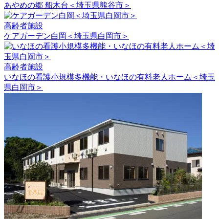
あやめの郷 船木台＜埼玉県熊谷市＞
高齢者施設
ケアガーデン白岡＜埼玉県白岡市＞
高齢者施設
いなほの看護小規模多機能・いなほの有料老人ホーム＜埼玉
県白岡市＞