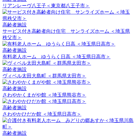
リアンレーヴ八王子＜東京都八王子市＞
高齢者施設
サービス付き高齢者向け住宅 サンライズホーム ＜埼玉県
秩父市＞
高齢者施設
有料老人ホーム ゆうらく日高 ＜埼玉県日高市＞
高齢者施設
ヴィベル太田大島町 ＜群馬県太田市＞
高齢者施設
さわやかくまがや館 ＜埼玉県熊谷市＞
高齢者施設
さわやかひだか館 ＜埼玉県日高市＞
高齢者施設