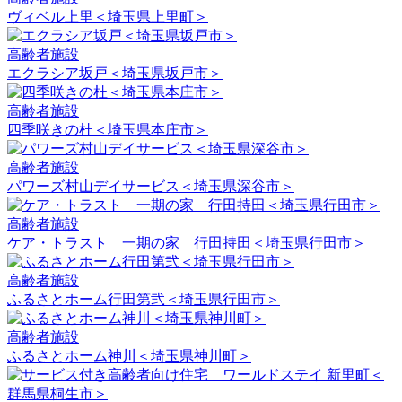
ヴィベル上里＜埼玉県上里町＞
高齢者施設
エクラシア坂戸＜埼玉県坂戸市＞
高齢者施設
四季咲きの杜＜埼玉県本庄市＞
高齢者施設
パワーズ村山デイサービス＜埼玉県深谷市＞
高齢者施設
ケア・トラスト 一期の家 行田持田＜埼玉県行田市＞
高齢者施設
ふるさとホーム行田第弐＜埼玉県行田市＞
高齢者施設
ふるさとホーム神川＜埼玉県神川町＞