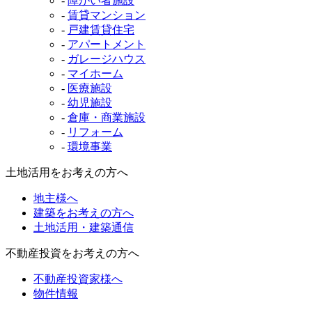
-
障がい者施設
-
賃貸マンション
-
戸建賃貸住宅
-
アパートメント
-
ガレージハウス
-
マイホーム
-
医療施設
-
幼児施設
-
倉庫・商業施設
-
リフォーム
-
環境事業
土地活用をお考えの方へ
地主様へ
建築をお考えの方へ
土地活用・建築通信
不動産投資をお考えの方へ
不動産投資家様へ
物件情報