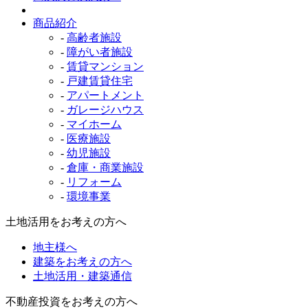
商品紹介
-
高齢者施設
-
障がい者施設
-
賃貸マンション
-
戸建賃貸住宅
-
アパートメント
-
ガレージハウス
-
マイホーム
-
医療施設
-
幼児施設
-
倉庫・商業施設
-
リフォーム
-
環境事業
土地活用をお考えの方へ
地主様へ
建築をお考えの方へ
土地活用・建築通信
不動産投資をお考えの方へ