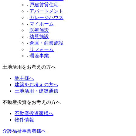
-
戸建賃貸住宅
-
アパートメント
-
ガレージハウス
-
マイホーム
-
医療施設
-
幼児施設
-
倉庫・商業施設
-
リフォーム
-
環境事業
土地活用をお考えの方へ
地主様へ
建築をお考えの方へ
土地活用・建築通信
不動産投資をお考えの方へ
不動産投資家様へ
物件情報
介護福祉事業者様へ