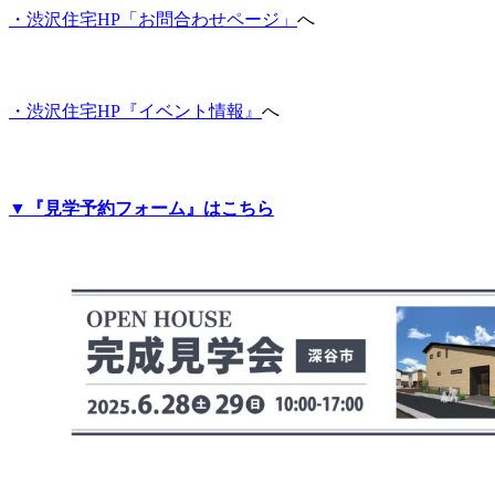
・渋沢住宅HP「お問合わせページ」
へ
・渋沢住宅HP『イベント情報
』
へ
▼『見学予約フォーム』はこちら