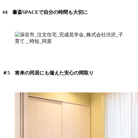
#4 書斎SPACEで自分の時間も大切に
＃5 将来の同居にも備えた安心の間取り