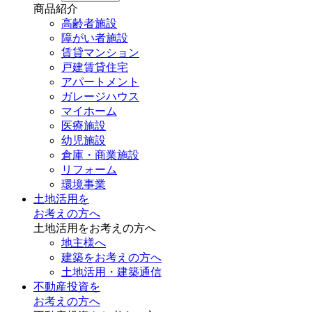
商品紹介
高齢者施設
障がい者施設
賃貸マンション
戸建賃貸住宅
アパートメント
ガレージハウス
マイホーム
医療施設
幼児施設
倉庫・商業施設
リフォーム
環境事業
土地活用を
お考えの方へ
土地活用をお考えの方へ
地主様へ
建築をお考えの方へ
土地活用・建築通信
不動産投資を
お考えの方へ