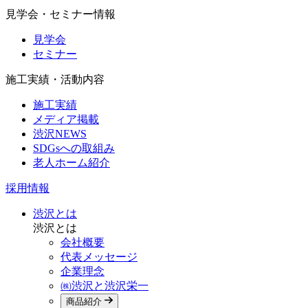
見学会・セミナー情報
見学会
セミナー
施工実績・活動内容
施工実績
メディア掲載
渋沢NEWS
SDGsへの取組み
老人ホーム紹介
採用情報
渋沢とは
渋沢とは
会社概要
代表メッセージ
企業理念
㈱渋沢と渋沢栄一
商品紹介