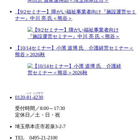
【9/2セミナー】障がい福祉事業者向け『施設運営セミ
ナー』中川 亮 氏＜熊谷＞
【10/14セミナー】小濱 道博 氏 介護経営セミナー＜
熊谷＞2026秋
ハイ
シブサワ
0120-
81
-
4230
受付時間／8:00～17:30
定休日／土・日・祝
埼玉県本庄市若泉3-2-7
TEL 0495-21-2100