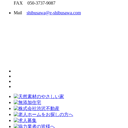
FAX 050-3737-9087
Mail
shibusawa@e-shibusawa.com