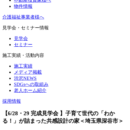
不動産投資家様へ
物件情報
介護福祉事業者様へ
見学会・セミナー情報
見学会
セミナー
施工実績・活動内容
施工実績
メディア掲載
渋沢NEWS
SDGsへの取組み
老人ホーム紹介
採用情報
【6/28・29 完成見学会 】子育て世代の「わか
る！」が詰まった共感設計の家＜埼玉県深谷市＞