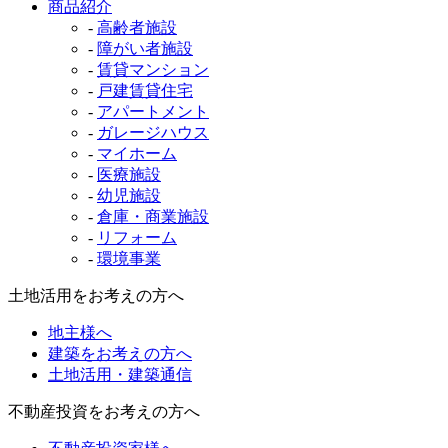
商品紹介
-
高齢者施設
-
障がい者施設
-
賃貸マンション
-
戸建賃貸住宅
-
アパートメント
-
ガレージハウス
-
マイホーム
-
医療施設
-
幼児施設
-
倉庫・商業施設
-
リフォーム
-
環境事業
土地活用をお考えの方へ
地主様へ
建築をお考えの方へ
土地活用・建築通信
不動産投資をお考えの方へ