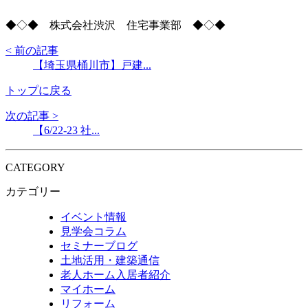
◆◇◆ 株式会社渋沢 住宅事業部 ◆◇◆
< 前の記事
【埼玉県桶川市】戸建...
トップに戻る
次の記事 >
【6/22-23 社...
CATEGORY
カテゴリー
イベント情報
見学会コラム
セミナーブログ
土地活用・建築通信
老人ホーム入居者紹介
マイホーム
リフォーム