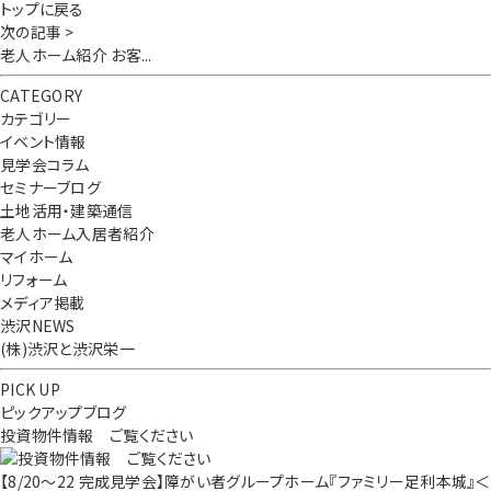
トップに戻る
次の記事 >
老人ホーム紹介 お客...
CATEGORY
カテゴリー
イベント情報
見学会コラム
セミナーブログ
土地活用・建築通信
老人ホーム入居者紹介
マイホーム
リフォーム
メディア掲載
渋沢NEWS
(株)渋沢と渋沢栄一
PICK UP
ピックアップブログ
投資物件情報 ご覧ください
【8/20～22 完成見学会】障がい者グループホーム『ファミリー足利本城』＜