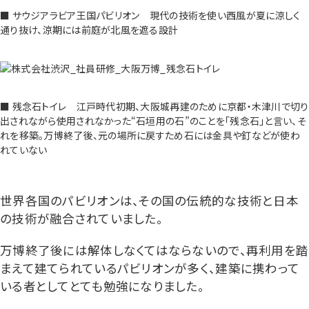
■ サウジアラビア王国パビリオン 現代の技術を使い西風が夏に涼しく
通り抜け、涼期には前庭が北風を遮る設計
■ 残念石トイレ 江戸時代初期、大阪城再建のために京都・木津川で切り
出されながら使用されなかった“石垣用の石”のことを「残念石」と言い、そ
れを移築。万博終了後、元の場所に戻すため石には金具や釘などが使わ
れていない
世界各国のパビリオンは、その国の伝統的な技術と日本
の技術が融合されていました。
万博終了後には解体しなくてはならないので、再利用を踏
まえて建てられているパビリオンが多く、建築に携わって
いる者としてとても勉強になりました。