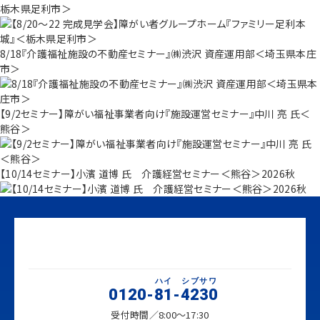
栃木県足利市＞
8/18『介護福祉施設の不動産セミナー』㈱渋沢 資産運用部＜埼玉県本庄
市＞
【9/2セミナー】障がい福祉事業者向け『施設運営セミナー』中川 亮 氏＜
熊谷＞
【10/14セミナー】小濱 道博 氏 介護経営セミナー＜熊谷＞2026秋
ハイ
シブサワ
0120-
81
-
4230
受付時間／8:00～17:30