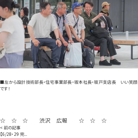
■左から設計技術部長・住宅事業部長・坂本社長・坂戸支店長 いい笑顔
です！
☆ ☆ ☆ 渋沢 広報 ☆ ☆ ☆
< 前の記事
【6/28・29 完...