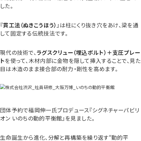
した。
『
貫工法（ぬきこうほう）
』は柱にくり抜き穴をあけ、梁を通
して固定する伝統技法です。
現代の技術で、
ラグスクリュー（埋込ボルト）＋支圧プレー
ト
を使って、木材内部に金物を隠して挿入することで、見た
目は木造のまま接合部の耐力・剛性を高めます。
団体予約で福岡伸一氏プロデュース『シグネチャーパビリ
オン いのちの動的平衡館』を見ました。
生命誕生から進化、分解と再構築を繰り返す“動的平