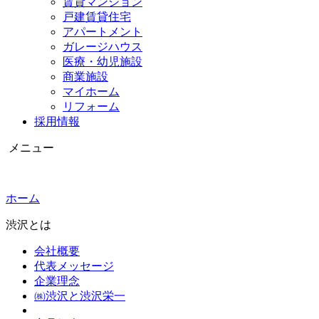
賃貸マンション
戸建賃貸住宅
アパートメント
ガレージハウス
医療・幼児施設
商業施設
マイホーム
リフォーム
採用情報
メニュー
ホーム
渋沢とは
会社概要
代表メッセージ
企業理念
㈱渋沢と渋沢栄一