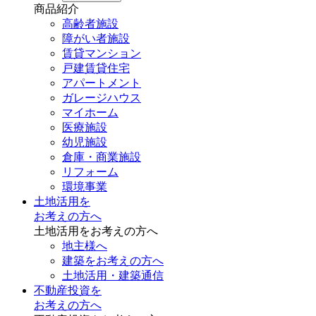
商品紹介
高齢者施設
障がい者施設
賃貸マンション
戸建賃貸住宅
アパートメント
ガレージハウス
マイホーム
医療施設
幼児施設
倉庫・商業施設
リフォーム
環境事業
土地活用を
お考えの方へ
土地活用をお考えの方へ
地主様へ
建築をお考えの方へ
土地活用・建築通信
不動産投資を
お考えの方へ