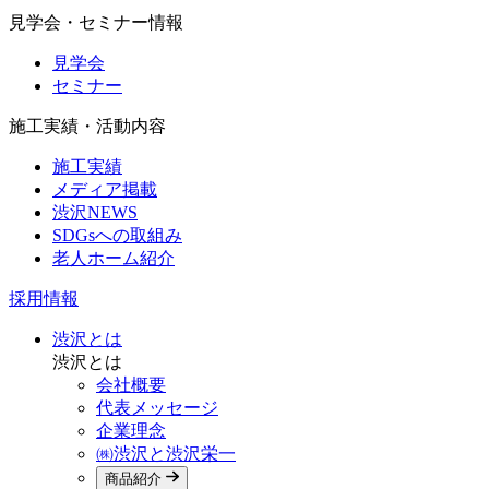
見学会・セミナー情報
見学会
セミナー
施工実績・活動内容
施工実績
メディア掲載
渋沢NEWS
SDGsへの取組み
老人ホーム紹介
採用情報
渋沢とは
渋沢とは
会社概要
代表メッセージ
企業理念
㈱渋沢と渋沢栄一
商品紹介