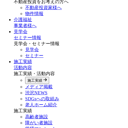
不動産投資をお考えの方へ
不動産投資家様へ
物件情報
介護福祉
事業者様へ
見学会
セミナー情報
見学会・セミナー情報
見学会
セミナー
施工実績
活動内容
施工実績・活動内容
施工実績
メディア掲載
渋沢NEWS
SDGsへの取組み
老人ホーム紹介
施工実績
高齢者施設
障がい者施設