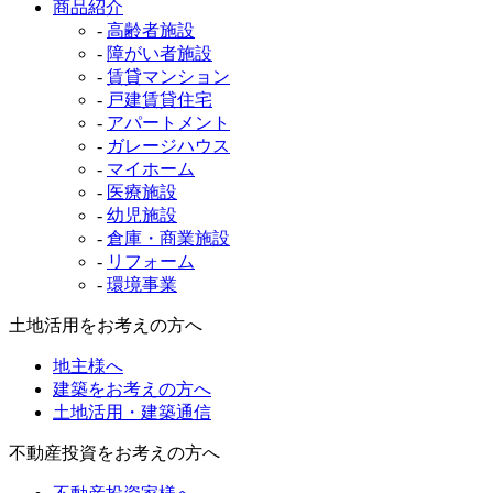
商品紹介
-
高齢者施設
-
障がい者施設
-
賃貸マンション
-
戸建賃貸住宅
-
アパートメント
-
ガレージハウス
-
マイホーム
-
医療施設
-
幼児施設
-
倉庫・商業施設
-
リフォーム
-
環境事業
土地活用をお考えの方へ
地主様へ
建築をお考えの方へ
土地活用・建築通信
不動産投資をお考えの方へ