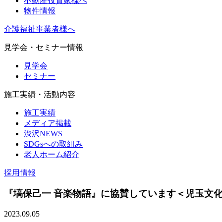
不動産投資家様へ
物件情報
介護福祉事業者様へ
見学会・セミナー情報
見学会
セミナー
施工実績・活動内容
施工実績
メディア掲載
渋沢NEWS
SDGsへの取組み
老人ホーム紹介
採用情報
『塙保己一 音楽物語』に協賛しています＜児玉文化会館
2023.09.05