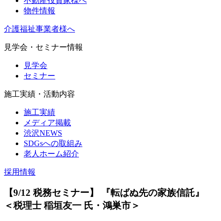
不動産投資家様へ
物件情報
介護福祉事業者様へ
見学会・セミナー情報
見学会
セミナー
施工実績・活動内容
施工実績
メディア掲載
渋沢NEWS
SDGsへの取組み
老人ホーム紹介
採用情報
【9/12 税務セミナー】 『転ばぬ先の家族信託』
＜税理士 稲垣友一 氏・鴻巣市＞