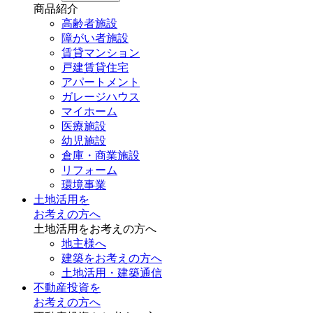
商品紹介
高齢者施設
障がい者施設
賃貸マンション
戸建賃貸住宅
アパートメント
ガレージハウス
マイホーム
医療施設
幼児施設
倉庫・商業施設
リフォーム
環境事業
土地活用を
お考えの方へ
土地活用をお考えの方へ
地主様へ
建築をお考えの方へ
土地活用・建築通信
不動産投資を
お考えの方へ