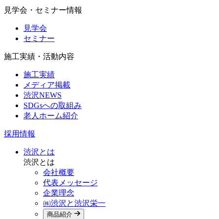
見学会・セミナー情報
見学会
セミナー
施工実績・活動内容
施工実績
メディア掲載
渋沢NEWS
SDGsへの取組み
老人ホーム紹介
採用情報
渋沢とは
渋沢とは
会社概要
代表メッセージ
企業理念
㈱渋沢と渋沢栄一
商品紹介