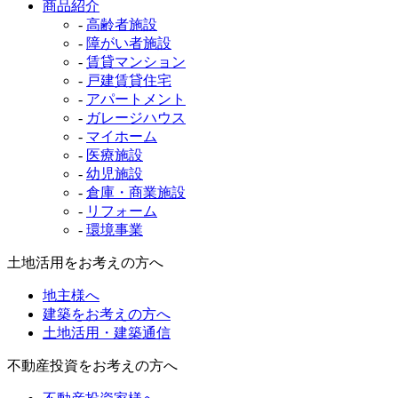
商品紹介
-
高齢者施設
-
障がい者施設
-
賃貸マンション
-
戸建賃貸住宅
-
アパートメント
-
ガレージハウス
-
マイホーム
-
医療施設
-
幼児施設
-
倉庫・商業施設
-
リフォーム
-
環境事業
土地活用をお考えの方へ
地主様へ
建築をお考えの方へ
土地活用・建築通信
不動産投資をお考えの方へ