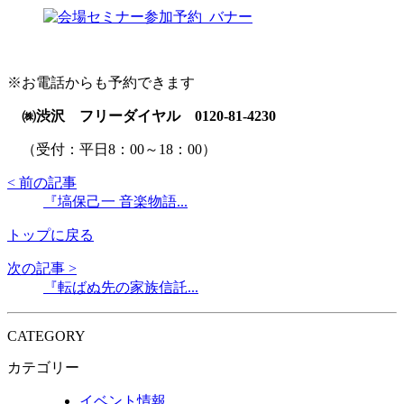
※お電話からも予約できます
㈱渋沢 フリーダイヤル 0120-81-4230
（受付：平日8：00～18：00）
< 前の記事
『塙保己一 音楽物語...
トップに戻る
次の記事 >
『転ばぬ先の家族信託...
CATEGORY
カテゴリー
イベント情報