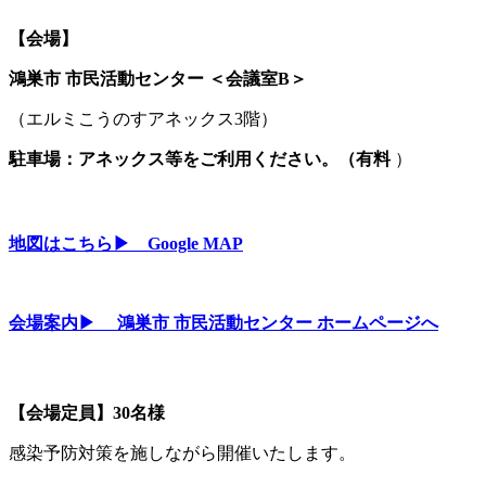
【会場】
鴻巣市 市民活動センター ＜会議室B＞
（エルミこうのすアネックス3階）
駐車場：アネックス等をご利用ください。（有料
）
地図はこちら▶ Google MAP
会場案内▶ 鴻巣市 市民活動センター ホームページへ
【会場定員】30名様
感染予防対策を施しながら開催いたします。