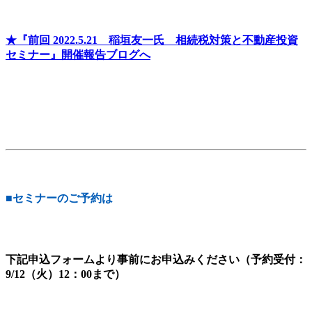
★『前
回 2022.5.21 稲垣友一氏 相続税対策と不動産投資
セミナー』開催報告ブログへ
■セミナーのご予約は
下記申込フォームより事前にお申込みください（予約受付：
9/12（火）12：00まで）