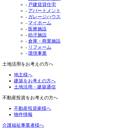
-
戸建賃貸住宅
-
アパートメント
-
ガレージハウス
-
マイホーム
-
医療施設
-
幼児施設
-
倉庫・商業施設
-
リフォーム
-
環境事業
土地活用をお考えの方へ
地主様へ
建築をお考えの方へ
土地活用・建築通信
不動産投資をお考えの方へ
不動産投資家様へ
物件情報
介護福祉事業者様へ