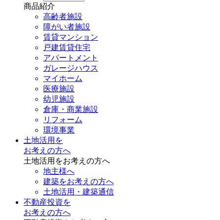
商品紹介
高齢者施設
障がい者施設
賃貸マンション
戸建賃貸住宅
アパートメント
ガレージハウス
マイホーム
医療施設
幼児施設
倉庫・商業施設
リフォーム
環境事業
土地活用を
お考えの方へ
土地活用をお考えの方へ
地主様へ
建築をお考えの方へ
土地活用・建築通信
不動産投資を
お考えの方へ