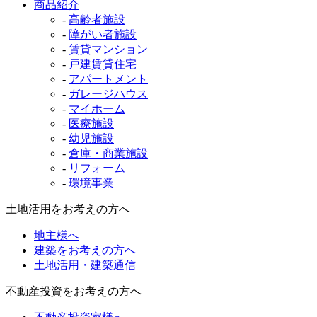
商品紹介
-
高齢者施設
-
障がい者施設
-
賃貸マンション
-
戸建賃貸住宅
-
アパートメント
-
ガレージハウス
-
マイホーム
-
医療施設
-
幼児施設
-
倉庫・商業施設
-
リフォーム
-
環境事業
土地活用をお考えの方へ
地主様へ
建築をお考えの方へ
土地活用・建築通信
不動産投資をお考えの方へ