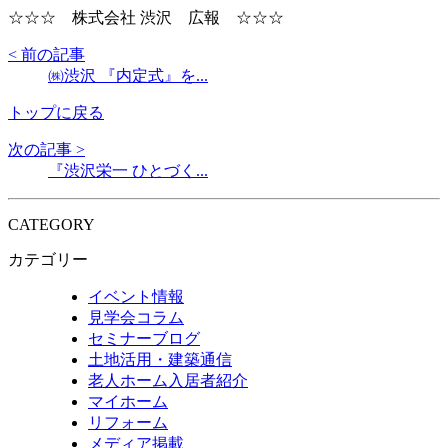
☆☆☆ 株式会社 渋沢 広報 ☆☆☆
< 前の記事
㈱渋沢 『内定式』を...
トップに戻る
次の記事 >
『渋沢栄一 ひとづく...
CATEGORY
カテゴリー
イベント情報
見学会コラム
セミナーブログ
土地活用・建築通信
老人ホーム入居者紹介
マイホーム
リフォーム
メディア掲載