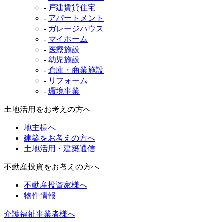
-
戸建賃貸住宅
-
アパートメント
-
ガレージハウス
-
マイホーム
-
医療施設
-
幼児施設
-
倉庫・商業施設
-
リフォーム
-
環境事業
土地活用をお考えの方へ
地主様へ
建築をお考えの方へ
土地活用・建築通信
不動産投資をお考えの方へ
不動産投資家様へ
物件情報
介護福祉事業者様へ