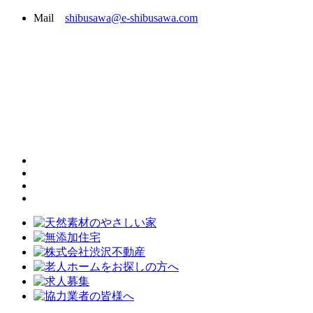
Mail
shibusawa@e-shibusawa.com