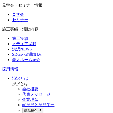
見学会・セミナー情報
見学会
セミナー
施工実績・活動内容
施工実績
メディア掲載
渋沢NEWS
SDGsへの取組み
老人ホーム紹介
採用情報
渋沢とは
渋沢とは
会社概要
代表メッセージ
企業理念
㈱渋沢と渋沢栄一
商品紹介