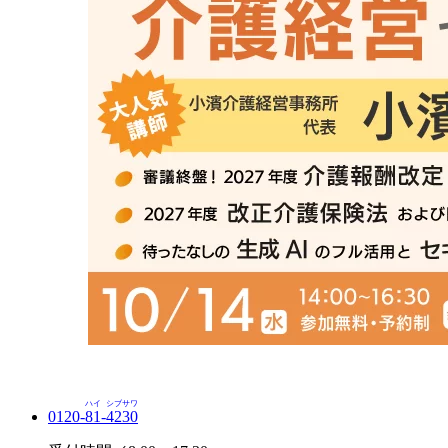
ハイ
シブサワ
0120-
81
-
4230