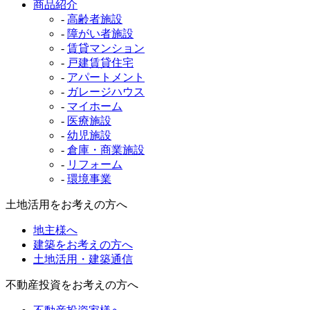
商品紹介
-
高齢者施設
-
障がい者施設
-
賃貸マンション
-
戸建賃貸住宅
-
アパートメント
-
ガレージハウス
-
マイホーム
-
医療施設
-
幼児施設
-
倉庫・商業施設
-
リフォーム
-
環境事業
土地活用をお考えの方へ
地主様へ
建築をお考えの方へ
土地活用・建築通信
不動産投資をお考えの方へ