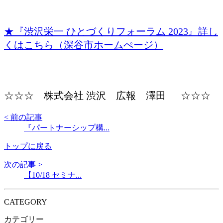
★『渋沢栄一 ひとづくりフォーラム 2023』詳し
くはこちら（深谷市ホームぺージ）
☆☆☆ 株式会社 渋沢 広報 澤田 ☆☆☆
< 前の記事
『パートナーシップ構...
トップに戻る
次の記事 >
【10/18 セミナ...
CATEGORY
カテゴリー