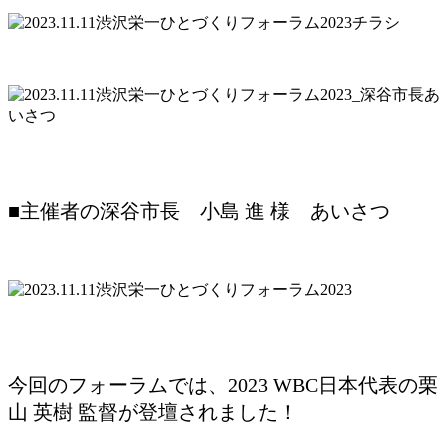
■主催者の深谷市長 小島 進 様 あいさつ
今回のフォーラムでは、2023 WBC日本代表の栗
山 英樹 監督が登壇されました！