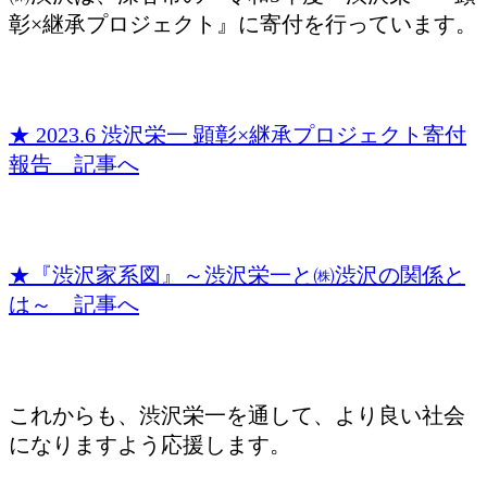
彰×継承プロジェクト』に寄付を行っています。
★ 2023.6 渋沢栄一 顕彰×継承プロジェクト寄付
報告 記事へ
★『渋沢家系図』～渋沢栄一と㈱渋沢の関係と
は～ 記事へ
これからも、渋沢栄一を通して、より良い社会
になりますよう応援します。