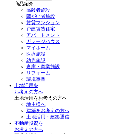
商品紹介
高齢者施設
障がい者施設
賃貸マンション
戸建賃貸住宅
アパートメント
ガレージハウス
マイホーム
医療施設
幼児施設
倉庫・商業施設
リフォーム
環境事業
土地活用を
お考えの方へ
土地活用をお考えの方へ
地主様へ
建築をお考えの方へ
土地活用・建築通信
不動産投資を
お考えの方へ