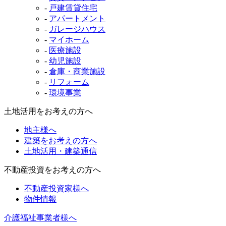
-
戸建賃貸住宅
-
アパートメント
-
ガレージハウス
-
マイホーム
-
医療施設
-
幼児施設
-
倉庫・商業施設
-
リフォーム
-
環境事業
土地活用をお考えの方へ
地主様へ
建築をお考えの方へ
土地活用・建築通信
不動産投資をお考えの方へ
不動産投資家様へ
物件情報
介護福祉事業者様へ