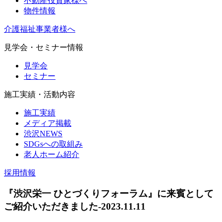
不動産投資家様へ
物件情報
介護福祉事業者様へ
見学会・セミナー情報
見学会
セミナー
施工実績・活動内容
施工実績
メディア掲載
渋沢NEWS
SDGsへの取組み
老人ホーム紹介
採用情報
『渋沢栄一 ひとづくりフォーラム』に来賓として
ご紹介いただきました-2023.11.11