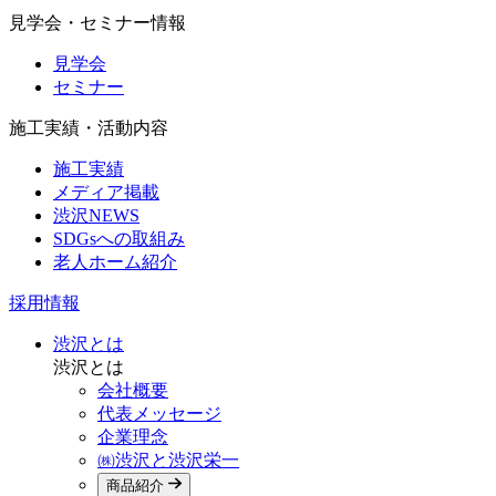
見学会・セミナー情報
見学会
セミナー
施工実績・活動内容
施工実績
メディア掲載
渋沢NEWS
SDGsへの取組み
老人ホーム紹介
採用情報
渋沢とは
渋沢とは
会社概要
代表メッセージ
企業理念
㈱渋沢と渋沢栄一
商品紹介