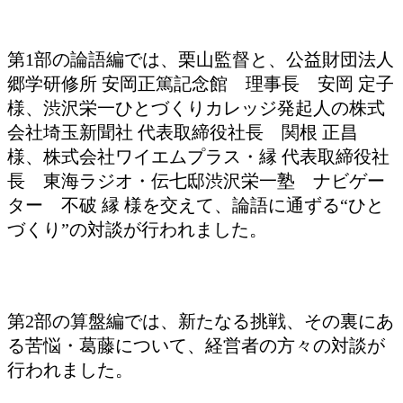
第1部の論語編では、栗山監督と、公益財団法人
郷学研修所 安岡正篤記念館 理事長 安岡 定子
様、渋沢栄一ひとづくりカレッジ発起人の株式
会社埼玉新聞社 代表取締役社長 関根 正昌
様、株式会社ワイエムプラス・縁 代表取締役社
長 東海ラジオ・伝七邸渋沢栄一塾 ナビゲー
ター 不破 縁 様を交えて、論語に通ずる“ひと
づくり”の対談が行われました。
第2部の算盤編では、新たなる挑戦、その裏にあ
る苦悩・葛藤について、経営者の方々の対談が
行われました。