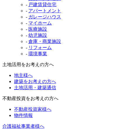
-
戸建賃貸住宅
-
アパートメント
-
ガレージハウス
-
マイホーム
-
医療施設
-
幼児施設
-
倉庫・商業施設
-
リフォーム
-
環境事業
土地活用をお考えの方へ
地主様へ
建築をお考えの方へ
土地活用・建築通信
不動産投資をお考えの方へ
不動産投資家様へ
物件情報
介護福祉事業者様へ