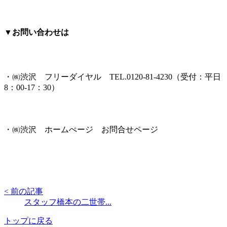
▼お問い合わせは
・㈱渋沢 フリーダイヤル TEL.0120-81-4230（受付：平日
8：00-17：30）
・㈱渋沢 ホームぺージ お問合せページ
< 前の記事
スタッフ橋本の二世帯...
トップに戻る