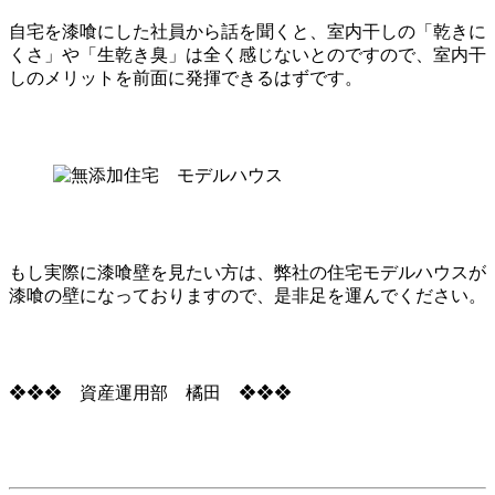
自宅を漆喰にした社員から話を聞くと、室内干しの「乾きに
くさ」や「生乾き臭」は全く感じないとのですので、室内干
しのメリットを前面に発揮できるはずです。
もし実際に漆喰壁を見たい方は、弊社の住宅モデルハウスが
漆喰の壁になっておりますので、是非足を運んでください。
❖❖❖ 資産運用部 橘田 ❖❖❖