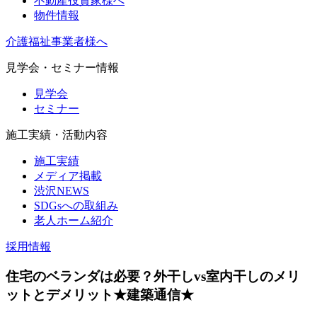
不動産投資家様へ
物件情報
介護福祉事業者様へ
見学会・セミナー情報
見学会
セミナー
施工実績・活動内容
施工実績
メディア掲載
渋沢NEWS
SDGsへの取組み
老人ホーム紹介
採用情報
住宅のベランダは必要？外干しvs室内干しのメリ
ットとデメリット★建築通信★