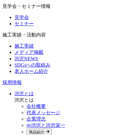
見学会・セミナー情報
見学会
セミナー
施工実績・活動内容
施工実績
メディア掲載
渋沢NEWS
SDGsへの取組み
老人ホーム紹介
採用情報
渋沢とは
渋沢とは
会社概要
代表メッセージ
企業理念
㈱渋沢と渋沢栄一
商品紹介