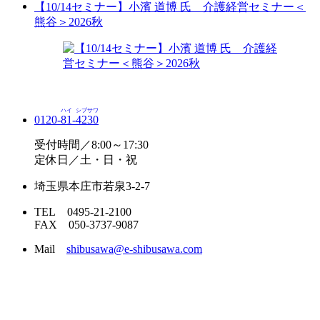
【10/14セミナー】小濱 道博 氏 介護経営セミナー＜
熊谷＞2026秋
ハイ
シブサワ
0120-
81
-
4230
受付時間／8:00～17:30
定休日／土・日・祝
埼玉県本庄市若泉3-2-7
TEL 0495-21-2100
FAX 050-3737-9087
Mail
shibusawa@e-shibusawa.com