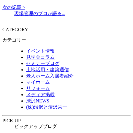
次の記事 >
現場管理のプロが語る...
CATEGORY
カテゴリー
イベント情報
見学会コラム
セミナーブログ
土地活用・建築通信
老人ホーム入居者紹介
マイホーム
リフォーム
メディア掲載
渋沢NEWS
(株)渋沢と渋沢栄一
PICK UP
ピックアップブログ