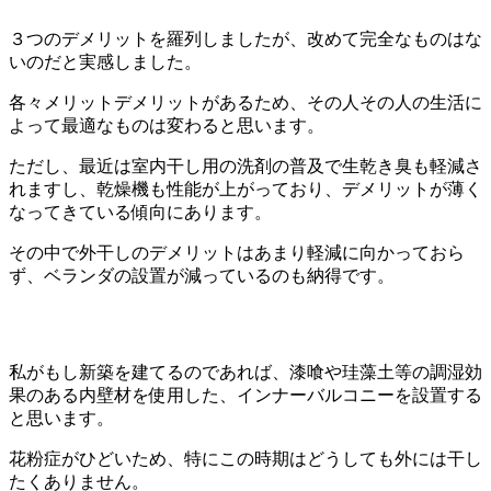
３つのデメリットを羅列しましたが、改めて完全なものはな
いのだと実感しました。
各々メリットデメリットがあるため、その人その人の生活に
よって最適なものは変わると思います。
ただし、最近は室内干し用の洗剤の普及で生乾き臭も軽減さ
れますし、乾燥機も性能が上がっており、デメリットが薄く
なってきている傾向にあります。
その中で外干しのデメリットはあまり軽減に向かっておら
ず、ベランダの設置が減っているのも納得です。
私がもし新築を建てるのであれば、漆喰や珪藻土等の調湿効
果のある内壁材を使用した、インナーバルコニーを設置する
と思います。
花粉症がひどいため、特にこの時期はどうしても外には干し
たくありません。