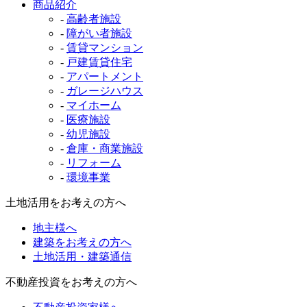
商品紹介
-
高齢者施設
-
障がい者施設
-
賃貸マンション
-
戸建賃貸住宅
-
アパートメント
-
ガレージハウス
-
マイホーム
-
医療施設
-
幼児施設
-
倉庫・商業施設
-
リフォーム
-
環境事業
土地活用をお考えの方へ
地主様へ
建築をお考えの方へ
土地活用・建築通信
不動産投資をお考えの方へ