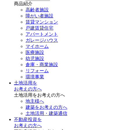
商品紹介
高齢者施設
障がい者施設
賃貸マンション
戸建賃貸住宅
アパートメント
ガレージハウス
マイホーム
医療施設
幼児施設
倉庫・商業施設
リフォーム
環境事業
土地活用を
お考えの方へ
土地活用をお考えの方へ
地主様へ
建築をお考えの方へ
土地活用・建築通信
不動産投資を
お考えの方へ