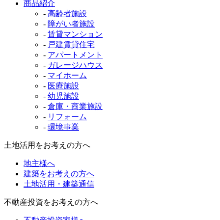
商品紹介
-
高齢者施設
-
障がい者施設
-
賃貸マンション
-
戸建賃貸住宅
-
アパートメント
-
ガレージハウス
-
マイホーム
-
医療施設
-
幼児施設
-
倉庫・商業施設
-
リフォーム
-
環境事業
土地活用をお考えの方へ
地主様へ
建築をお考えの方へ
土地活用・建築通信
不動産投資をお考えの方へ