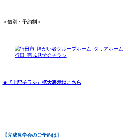
＜個別・予約制＞
★『上記チラシ』拡大表示はこちら
【完成見学会のご予約は
】