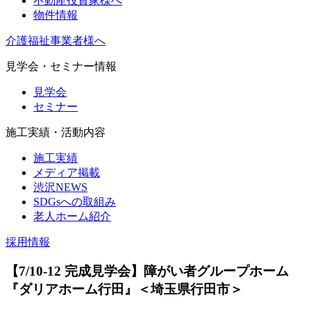
不動産投資家様へ
物件情報
介護福祉事業者様へ
見学会・セミナー情報
見学会
セミナー
施工実績・活動内容
施工実績
メディア掲載
渋沢NEWS
SDGsへの取組み
老人ホーム紹介
採用情報
【7/10-12 完成見学会】障がい者グループホーム
『ダリアホーム行田』＜埼玉県行田市＞