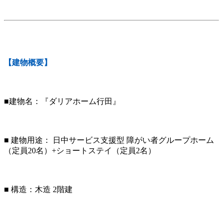
【建物概要】
■建物名：『ダリアホーム行田』
■ 建物用途： 日中サービス支援型 障がい者グループホーム
（定員20名）+ショートステイ（定員2名）
■ 構造：木造 2階建