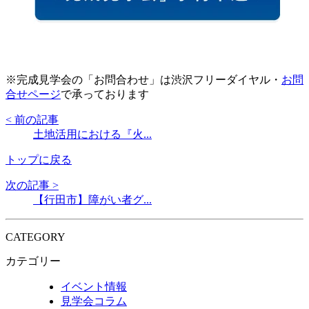
※完成見学会の「お問合わせ」は渋沢フリーダイヤル・
お問
合せページ
で承っております
< 前の記事
土地活用における『火...
トップに戻る
次の記事 >
【行田市】障がい者グ...
CATEGORY
カテゴリー
イベント情報
見学会コラム