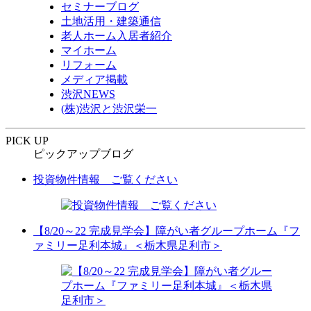
セミナーブログ
土地活用・建築通信
老人ホーム入居者紹介
マイホーム
リフォーム
メディア掲載
渋沢NEWS
(株)渋沢と渋沢栄一
PICK UP
ピックアップブログ
投資物件情報 ご覧ください
【8/20～22 完成見学会】障がい者グループホーム『フ
ァミリー足利本城』＜栃木県足利市＞