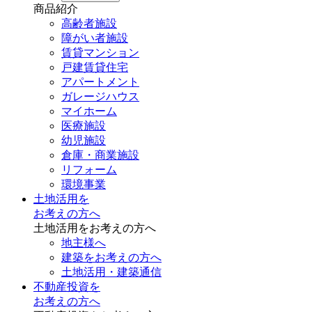
商品紹介
高齢者施設
障がい者施設
賃貸マンション
戸建賃貸住宅
アパートメント
ガレージハウス
マイホーム
医療施設
幼児施設
倉庫・商業施設
リフォーム
環境事業
土地活用を
お考えの方へ
土地活用をお考えの方へ
地主様へ
建築をお考えの方へ
土地活用・建築通信
不動産投資を
お考えの方へ