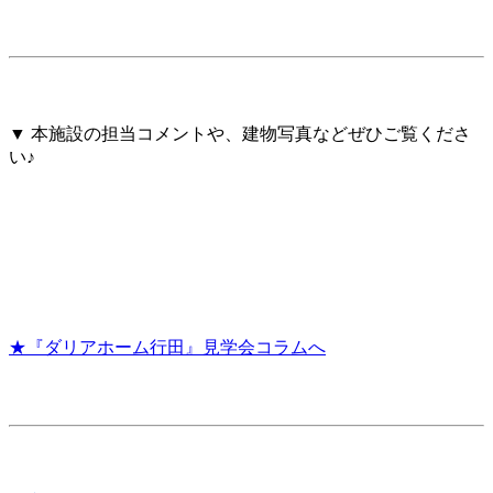
▼ 本施設の担当コメントや、建物写真などぜひご覧くださ
い♪
★『ダリアホーム行田』見学会コラムへ