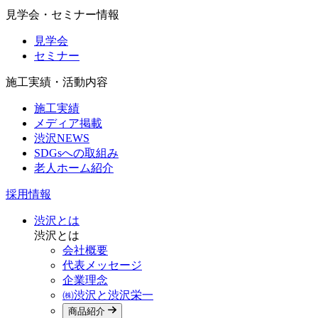
見学会・セミナー情報
見学会
セミナー
施工実績・活動内容
施工実績
メディア掲載
渋沢NEWS
SDGsへの取組み
老人ホーム紹介
採用情報
渋沢とは
渋沢とは
会社概要
代表メッセージ
企業理念
㈱渋沢と渋沢栄一
商品紹介