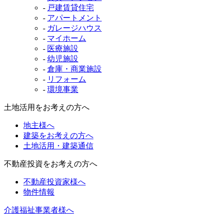
-
戸建賃貸住宅
-
アパートメント
-
ガレージハウス
-
マイホーム
-
医療施設
-
幼児施設
-
倉庫・商業施設
-
リフォーム
-
環境事業
土地活用をお考えの方へ
地主様へ
建築をお考えの方へ
土地活用・建築通信
不動産投資をお考えの方へ
不動産投資家様へ
物件情報
介護福祉事業者様へ