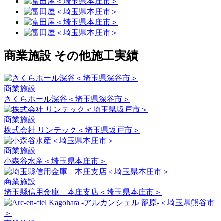
商業施設 その他施工実績
商業施設
さくらホール深谷＜埼玉県深谷市＞
商業施設
株式会社 リンテック＜埼玉県坂戸市＞
商業施設
小森谷水産＜埼玉県本庄市＞
商業施設
埼玉縣信用金庫 本庄支店＜埼玉県本庄市＞