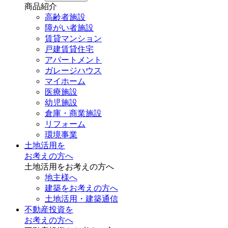
商品紹介
高齢者施設
障がい者施設
賃貸マンション
戸建賃貸住宅
アパートメント
ガレージハウス
マイホーム
医療施設
幼児施設
倉庫・商業施設
リフォーム
環境事業
土地活用を
お考えの方へ
土地活用をお考えの方へ
地主様へ
建築をお考えの方へ
土地活用・建築通信
不動産投資を
お考えの方へ