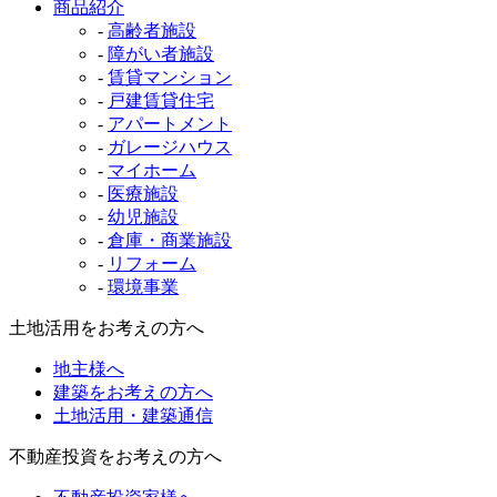
商品紹介
-
高齢者施設
-
障がい者施設
-
賃貸マンション
-
戸建賃貸住宅
-
アパートメント
-
ガレージハウス
-
マイホーム
-
医療施設
-
幼児施設
-
倉庫・商業施設
-
リフォーム
-
環境事業
土地活用をお考えの方へ
地主様へ
建築をお考えの方へ
土地活用・建築通信
不動産投資をお考えの方へ