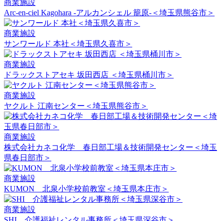
商業施設
Arc-en-ciel Kagohara -アルカンシェル 籠原-＜埼玉県熊谷市＞
商業施設
サンワールド 本社＜埼玉県久喜市＞
商業施設
ドラックストアセキ 坂田西店 ＜埼玉県桶川市＞
商業施設
ヤクルト 江南センター＜埼玉県熊谷市＞
商業施設
株式会社カネコ化学 春日部工場＆技術開発センター＜埼玉
県春日部市＞
商業施設
KUMON 北泉小学校前教室＜埼玉県本庄市＞
商業施設
SHI 介護福祉レンタル事務所＜埼玉県深谷市＞