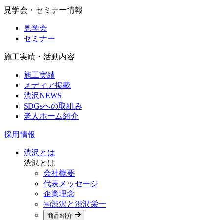
見学会・セミナー情報
見学会
セミナー
施工実績・活動内容
施工実績
メディア掲載
渋沢NEWS
SDGsへの取組み
老人ホーム紹介
採用情報
渋沢とは
渋沢とは
会社概要
代表メッセージ
企業理念
㈱渋沢と渋沢栄一
商品紹介