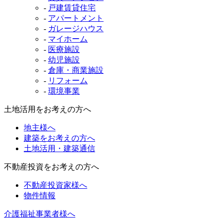
-
戸建賃貸住宅
-
アパートメント
-
ガレージハウス
-
マイホーム
-
医療施設
-
幼児施設
-
倉庫・商業施設
-
リフォーム
-
環境事業
土地活用をお考えの方へ
地主様へ
建築をお考えの方へ
土地活用・建築通信
不動産投資をお考えの方へ
不動産投資家様へ
物件情報
介護福祉事業者様へ