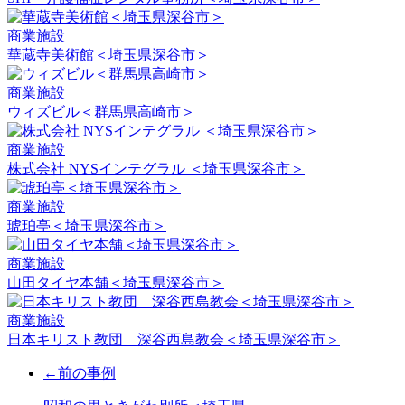
商業施設
華蔵寺美術館＜埼玉県深谷市＞
商業施設
ウィズビル＜群馬県高崎市＞
商業施設
株式会社 NYSインテグラル ＜埼玉県深谷市＞
商業施設
琥珀亭＜埼玉県深谷市＞
商業施設
山田タイヤ本舗＜埼玉県深谷市＞
商業施設
日本キリスト教団 深谷西島教会＜埼玉県深谷市＞
←前の事例