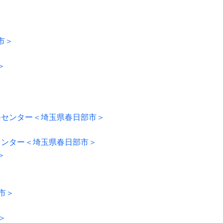
市＞
センター＜埼玉県春日部市＞
＞