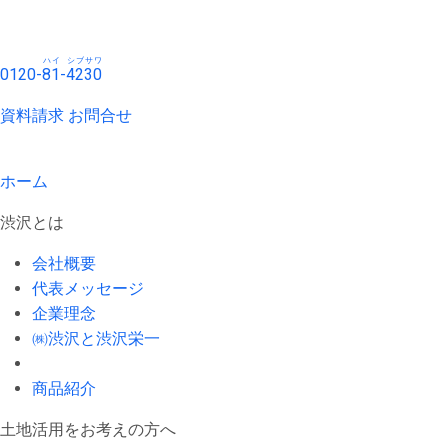
ハイ
シブサワ
0120-
81
-
4230
資料請求
お問合せ
ホーム
渋沢とは
会社概要
代表メッセージ
企業理念
㈱渋沢と渋沢栄一
商品紹介
土地活用をお考えの方へ