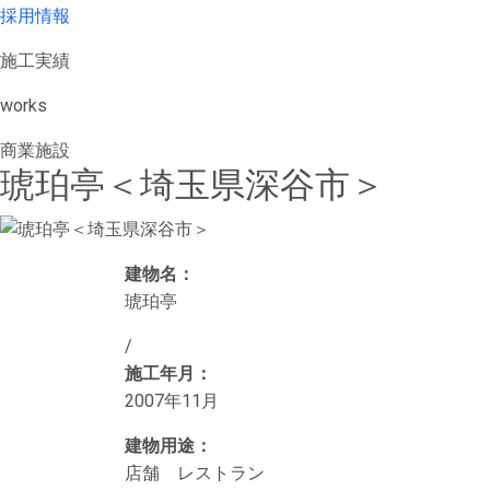
採用情報
施工実績
works
商業施設
琥珀亭＜埼玉県深谷市＞
建物名：
琥珀亭
/
施工年月：
2007年11月
建物用途：
店舗 レストラン