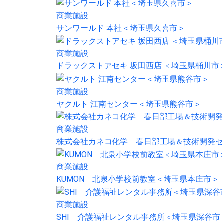
商業施設
サンワールド 本社＜埼玉県久喜市＞
商業施設
ドラックストアセキ 坂田西店 ＜埼玉県桶川
商業施設
ヤクルト 江南センター＜埼玉県熊谷市＞
商業施設
株式会社カネコ化学 春日部工場＆技術開発
商業施設
KUMON 北泉小学校前教室＜埼玉県本庄市＞
商業施設
SHI 介護福祉レンタル事務所＜埼玉県深谷市