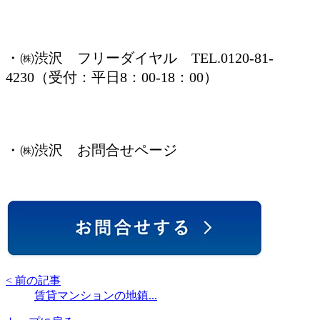
・㈱渋沢 フリーダイヤル TEL.0120-81-
4230（受付：平日8：00-18：00）
・㈱渋沢 お問合せページ
< 前の記事
賃貸マンションの地鎮...