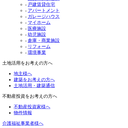
-
戸建賃貸住宅
-
アパートメント
-
ガレージハウス
-
マイホーム
-
医療施設
-
幼児施設
-
倉庫・商業施設
-
リフォーム
-
環境事業
土地活用をお考えの方へ
地主様へ
建築をお考えの方へ
土地活用・建築通信
不動産投資をお考えの方へ
不動産投資家様へ
物件情報
介護福祉事業者様へ