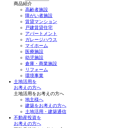
商品紹介
高齢者施設
障がい者施設
賃貸マンション
戸建賃貸住宅
アパートメント
ガレージハウス
マイホーム
医療施設
幼児施設
倉庫・商業施設
リフォーム
環境事業
土地活用を
お考えの方へ
土地活用をお考えの方へ
地主様へ
建築をお考えの方へ
土地活用・建築通信
不動産投資を
お考えの方へ