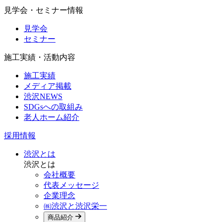
見学会・セミナー情報
見学会
セミナー
施工実績・活動内容
施工実績
メディア掲載
渋沢NEWS
SDGsへの取組み
老人ホーム紹介
採用情報
渋沢とは
渋沢とは
会社概要
代表メッセージ
企業理念
㈱渋沢と渋沢栄一
商品紹介