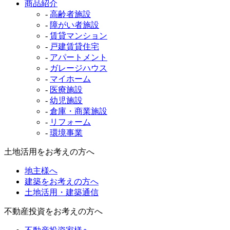
商品紹介
-
高齢者施設
-
障がい者施設
-
賃貸マンション
-
戸建賃貸住宅
-
アパートメント
-
ガレージハウス
-
マイホーム
-
医療施設
-
幼児施設
-
倉庫・商業施設
-
リフォーム
-
環境事業
土地活用をお考えの方へ
地主様へ
建築をお考えの方へ
土地活用・建築通信
不動産投資をお考えの方へ