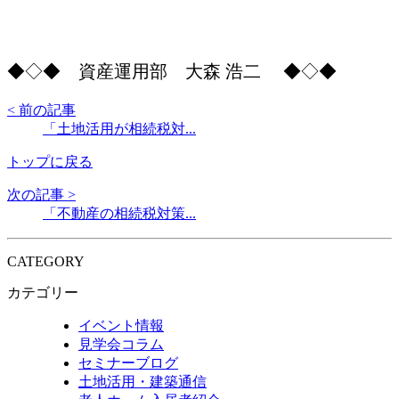
◆◇◆ 資産運用部 大森 浩二 ◆◇◆
< 前の記事
「土地活用が相続税対...
トップに戻る
次の記事 >
「不動産の相続税対策...
CATEGORY
カテゴリー
イベント情報
見学会コラム
セミナーブログ
土地活用・建築通信