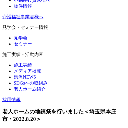
不動産投資家様へ
物件情報
介護福祉事業者様へ
見学会・セミナー情報
見学会
セミナー
施工実績・活動内容
施工実績
メディア掲載
渋沢NEWS
SDGsへの取組み
老人ホーム紹介
採用情報
老人ホームの地鎮祭を行いました＜埼玉県本庄
市・2022.8.20＞