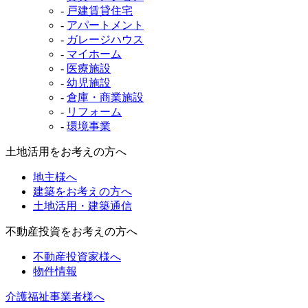
-
戸建賃貸住宅
-
アパートメント
-
ガレージハウス
-
マイホーム
-
医療施設
-
幼児施設
-
倉庫・商業施設
-
リフォーム
-
環境事業
土地活用をお考えの方へ
地主様へ
建築をお考えの方へ
土地活用・建築通信
不動産投資をお考えの方へ
不動産投資家様へ
物件情報
介護福祉事業者様へ