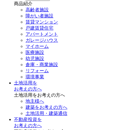
商品紹介
高齢者施設
障がい者施設
賃貸マンション
戸建賃貸住宅
アパートメント
ガレージハウス
マイホーム
医療施設
幼児施設
倉庫・商業施設
リフォーム
環境事業
土地活用を
お考えの方へ
土地活用をお考えの方へ
地主様へ
建築をお考えの方へ
土地活用・建築通信
不動産投資を
お考えの方へ