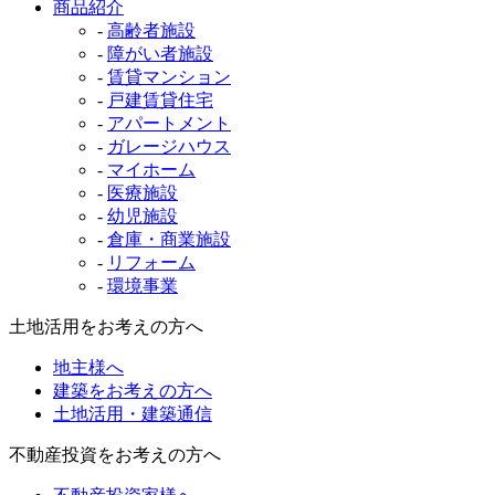
商品紹介
-
高齢者施設
-
障がい者施設
-
賃貸マンション
-
戸建賃貸住宅
-
アパートメント
-
ガレージハウス
-
マイホーム
-
医療施設
-
幼児施設
-
倉庫・商業施設
-
リフォーム
-
環境事業
土地活用をお考えの方へ
地主様へ
建築をお考えの方へ
土地活用・建築通信
不動産投資をお考えの方へ