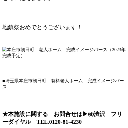
地鎮祭おめでとうございます！
■埼玉県本庄市朝日町 有料老人ホーム 完成イメージパー
ス
★本施設に関する お問合せは▶㈱渋沢 フリ
ーダイヤル TEL.0120-81-4230