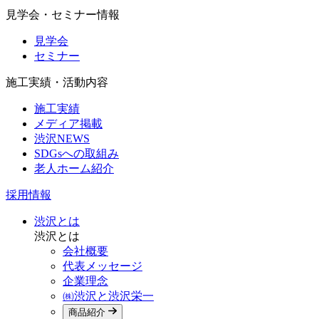
見学会・セミナー情報
見学会
セミナー
施工実績・活動内容
施工実績
メディア掲載
渋沢NEWS
SDGsへの取組み
老人ホーム紹介
採用情報
渋沢とは
渋沢とは
会社概要
代表メッセージ
企業理念
㈱渋沢と渋沢栄一
商品紹介