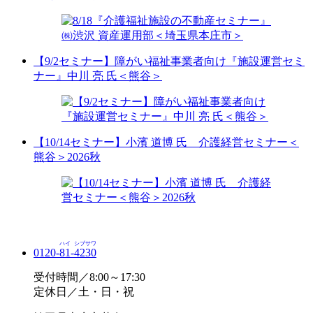
【9/2セミナー】障がい福祉事業者向け『施設運営セミ
ナー』中川 亮 氏＜熊谷＞
【10/14セミナー】小濱 道博 氏 介護経営セミナー＜
熊谷＞2026秋
ハイ
シブサワ
0120-
81
-
4230
受付時間／8:00～17:30
定休日／土・日・祝