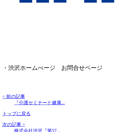
・渋沢ホームぺージ お問合せページ
< 前の記事
『介護セミナーと健康...
トップに戻る
次の記事 >
株式会社渋沢『第57...