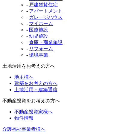
-
戸建賃貸住宅
-
アパートメント
-
ガレージハウス
-
マイホーム
-
医療施設
-
幼児施設
-
倉庫・商業施設
-
リフォーム
-
環境事業
土地活用をお考えの方へ
地主様へ
建築をお考えの方へ
土地活用・建築通信
不動産投資をお考えの方へ
不動産投資家様へ
物件情報
介護福祉事業者様へ