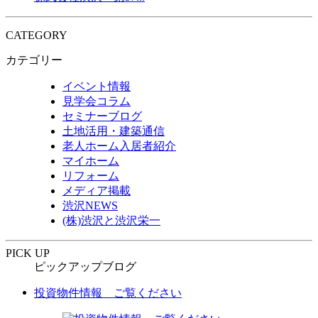
CATEGORY
カテゴリー
イベント情報
見学会コラム
セミナーブログ
土地活用・建築通信
老人ホーム入居者紹介
マイホーム
リフォーム
メディア掲載
渋沢NEWS
(株)渋沢と渋沢栄一
PICK UP
ピックアップブログ
投資物件情報 ご覧ください