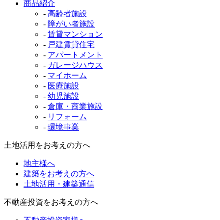
商品紹介
-
高齢者施設
-
障がい者施設
-
賃貸マンション
-
戸建賃貸住宅
-
アパートメント
-
ガレージハウス
-
マイホーム
-
医療施設
-
幼児施設
-
倉庫・商業施設
-
リフォーム
-
環境事業
土地活用をお考えの方へ
地主様へ
建築をお考えの方へ
土地活用・建築通信
不動産投資をお考えの方へ