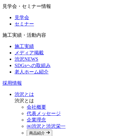
見学会・セミナー情報
見学会
セミナー
施工実績・活動内容
施工実績
メディア掲載
渋沢NEWS
SDGsへの取組み
老人ホーム紹介
採用情報
渋沢とは
渋沢とは
会社概要
代表メッセージ
企業理念
㈱渋沢と渋沢栄一
商品紹介