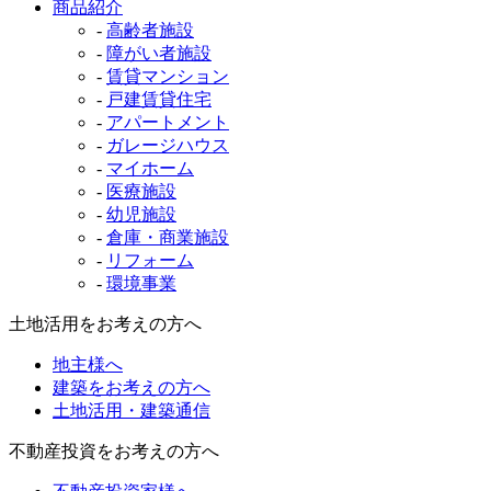
商品紹介
-
高齢者施設
-
障がい者施設
-
賃貸マンション
-
戸建賃貸住宅
-
アパートメント
-
ガレージハウス
-
マイホーム
-
医療施設
-
幼児施設
-
倉庫・商業施設
-
リフォーム
-
環境事業
土地活用をお考えの方へ
地主様へ
建築をお考えの方へ
土地活用・建築通信
不動産投資をお考えの方へ