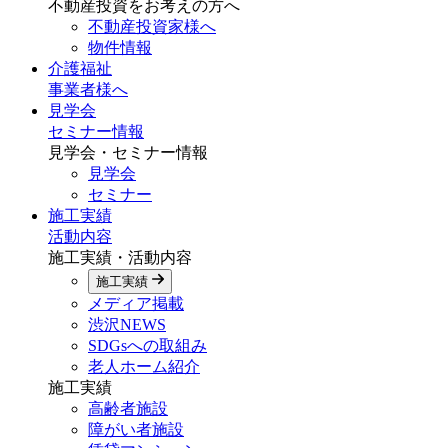
不動産投資をお考えの方へ
不動産投資家様へ
物件情報
介護福祉
事業者様へ
見学会
セミナー情報
見学会・セミナー情報
見学会
セミナー
施工実績
活動内容
施工実績・活動内容
施工実績
メディア掲載
渋沢NEWS
SDGsへの取組み
老人ホーム紹介
施工実績
高齢者施設
障がい者施設