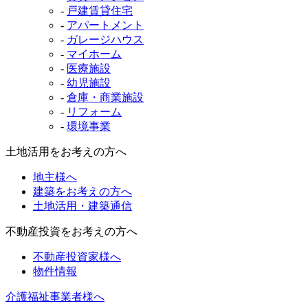
-
戸建賃貸住宅
-
アパートメント
-
ガレージハウス
-
マイホーム
-
医療施設
-
幼児施設
-
倉庫・商業施設
-
リフォーム
-
環境事業
土地活用をお考えの方へ
地主様へ
建築をお考えの方へ
土地活用・建築通信
不動産投資をお考えの方へ
不動産投資家様へ
物件情報
介護福祉事業者様へ