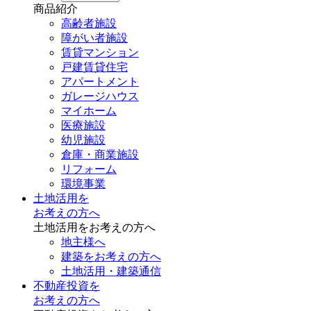
商品紹介
高齢者施設
障がい者施設
賃貸マンション
戸建賃貸住宅
アパートメント
ガレージハウス
マイホーム
医療施設
幼児施設
倉庫・商業施設
リフォーム
環境事業
土地活用を
お考えの方へ
土地活用をお考えの方へ
地主様へ
建築をお考えの方へ
土地活用・建築通信
不動産投資を
お考えの方へ