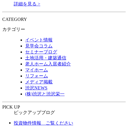
詳細を見る >
CATEGORY
カテゴリー
イベント情報
見学会コラム
セミナーブログ
土地活用・建築通信
老人ホーム入居者紹介
マイホーム
リフォーム
メディア掲載
渋沢NEWS
(株)渋沢と渋沢栄一
PICK UP
ピックアップブログ
投資物件情報 ご覧ください