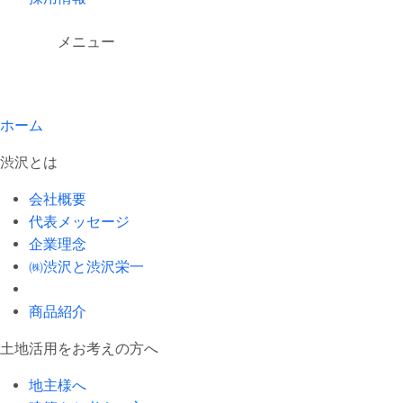
メニュー
ホーム
渋沢とは
会社概要
代表メッセージ
企業理念
㈱渋沢と渋沢栄一
商品紹介
土地活用をお考えの方へ
地主様へ