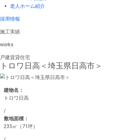
老人ホーム紹介
採用情報
施工実績
works
戸建賃貸住宅
トロワ日高＜埼玉県日高市＞
建物名：
トロワ日高
/
敷地面積：
235㎡（71坪）
/