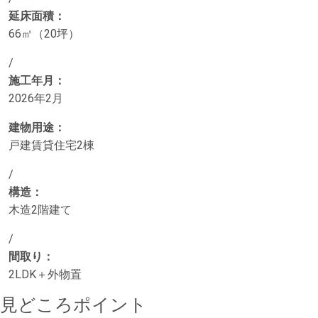
延床面積：
66㎡（20坪）
/
施工年月：
2026年2月
建物用途：
戸建賃貸住宅2棟
/
構造：
木造2階建て
/
間取り：
2LDK＋外物置
見どころポイント