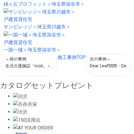
緑ヶ丘プロフィット＜埼玉県深谷市＞
戸建賃貸住宅
サンビレッジ＜埼玉県川越市＞
戸建賃貸住宅
一国一城＜埼玉県深谷市＞
施工事例TOP
←前の事例
次の事例→
生活介護施設『icoil』＜...
Dear Leaf関間・De...
カタログセットプレゼント