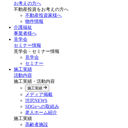
お考えの方へ
不動産投資をお考えの方へ
不動産投資家様へ
物件情報
介護福祉
事業者様へ
見学会
セミナー情報
見学会・セミナー情報
見学会
セミナー
施工実績
活動内容
施工実績・活動内容
施工実績
メディア掲載
渋沢NEWS
SDGsへの取組み
老人ホーム紹介
施工実績
高齢者施設