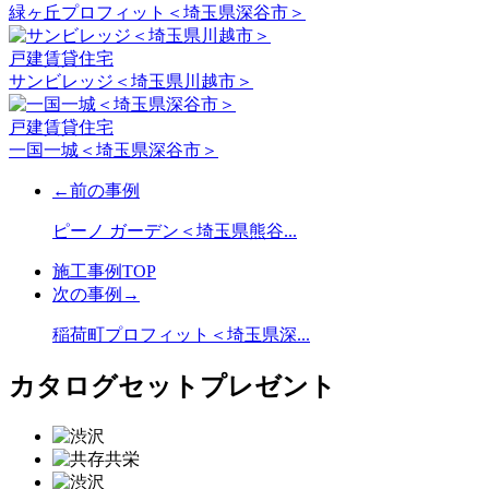
緑ヶ丘プロフィット＜埼玉県深谷市＞
戸建賃貸住宅
サンビレッジ＜埼玉県川越市＞
戸建賃貸住宅
一国一城＜埼玉県深谷市＞
←前の事例
ピーノ ガーデン＜埼玉県熊谷...
施工事例TOP
次の事例→
稲荷町プロフィット＜埼玉県深...
カタログセットプレゼント