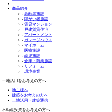
商品紹介
-
高齢者施設
-
障がい者施設
-
賃貸マンション
-
戸建賃貸住宅
-
アパートメント
-
ガレージハウス
-
マイホーム
-
医療施設
-
幼児施設
-
倉庫・商業施設
-
リフォーム
-
環境事業
土地活用をお考えの方へ
地主様へ
建築をお考えの方へ
土地活用・建築通信
不動産投資をお考えの方へ