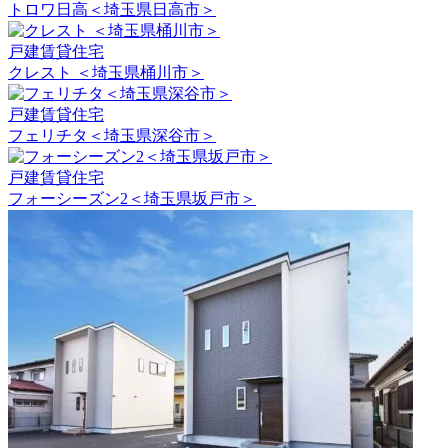
トロワ日高＜埼玉県日高市＞
戸建賃貸住宅
クレスト ＜埼玉県桶川市＞
戸建賃貸住宅
フェリチタ＜埼玉県深谷市＞
戸建賃貸住宅
フォーシーズン2＜埼玉県坂戸市＞