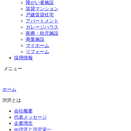
障がい者施設
賃貸マンション
戸建賃貸住宅
アパートメント
ガレージハウス
医療・幼児施設
商業施設
マイホーム
リフォーム
採用情報
メニュー
ホーム
渋沢とは
会社概要
代表メッセージ
企業理念
㈱渋沢と渋沢栄一