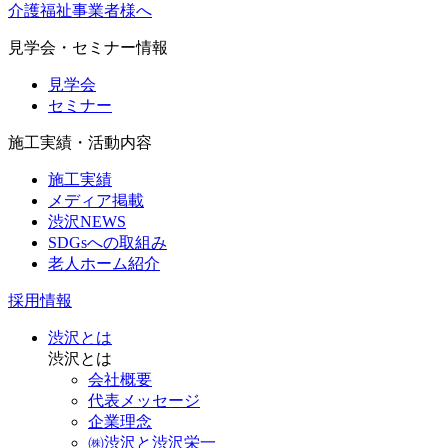
介護福祉事業者様へ
見学会・セミナー情報
見学会
セミナー
施工実績・活動内容
施工実績
メディア掲載
渋沢NEWS
SDGsへの取組み
老人ホーム紹介
採用情報
渋沢とは
渋沢とは
会社概要
代表メッセージ
企業理念
㈱渋沢と渋沢栄一