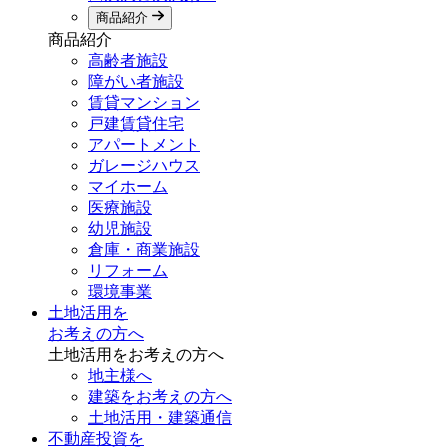
商品紹介
商品紹介
高齢者施設
障がい者施設
賃貸マンション
戸建賃貸住宅
アパートメント
ガレージハウス
マイホーム
医療施設
幼児施設
倉庫・商業施設
リフォーム
環境事業
土地活用を
お考えの方へ
土地活用をお考えの方へ
地主様へ
建築をお考えの方へ
土地活用・建築通信
不動産投資を