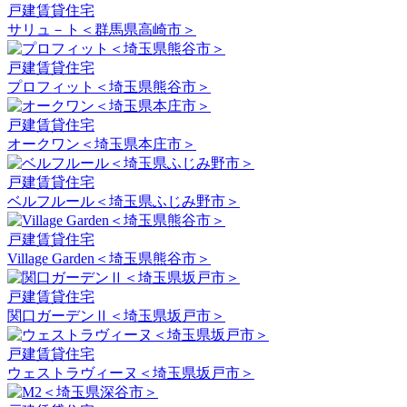
戸建賃貸住宅
サリュ－ト＜群馬県高崎市＞
戸建賃貸住宅
プロフィット＜埼玉県熊谷市＞
戸建賃貸住宅
オークワン＜埼玉県本庄市＞
戸建賃貸住宅
ベルフルール＜埼玉県ふじみ野市＞
戸建賃貸住宅
Village Garden＜埼玉県熊谷市＞
戸建賃貸住宅
関口ガーデンⅡ＜埼玉県坂戸市＞
戸建賃貸住宅
ウェストラヴィーヌ＜埼玉県坂戸市＞