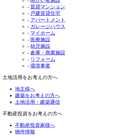
-
障がい者施設
-
賃貸マンション
-
戸建賃貸住宅
-
アパートメント
-
ガレージハウス
-
マイホーム
-
医療施設
-
幼児施設
-
倉庫・商業施設
-
リフォーム
-
環境事業
土地活用をお考えの方へ
地主様へ
建築をお考えの方へ
土地活用・建築通信
不動産投資をお考えの方へ
不動産投資家様へ
物件情報