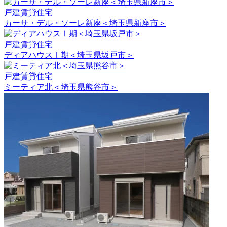
戸建賃貸住宅
カーサ・デル・ソーレ新座＜埼玉県新座市＞
戸建賃貸住宅
ディアハウスⅠ期＜埼玉県坂戸市＞
戸建賃貸住宅
ミーティア北＜埼玉県熊谷市＞