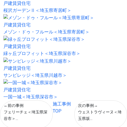
戸建賃貸住宅
桜沢ガーデンⅡ＜埼玉県寄居町＞
戸建賃貸住宅
メゾン・ドゥ・フルール＜埼玉県寄居町＞
戸建賃貸住宅
緑ヶ丘プロフィット＜埼玉県深谷市＞
戸建賃貸住宅
サンビレッジ＜埼玉県川越市＞
戸建賃貸住宅
一国一城＜埼玉県深谷市＞
施工事例
←前の事例
次の事例→
TOP
フェリーチェ＜埼玉県深
ウェストラヴィーヌ＜埼
谷市＞...
玉県坂...