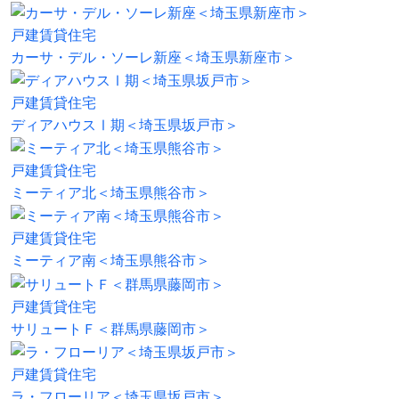
戸建賃貸住宅
カーサ・デル・ソーレ新座＜埼玉県新座市＞
戸建賃貸住宅
ディアハウスⅠ期＜埼玉県坂戸市＞
戸建賃貸住宅
ミーティア北＜埼玉県熊谷市＞
戸建賃貸住宅
ミーティア南＜埼玉県熊谷市＞
戸建賃貸住宅
サリュートＦ＜群馬県藤岡市＞
戸建賃貸住宅
ラ・フローリア＜埼玉県坂戸市＞