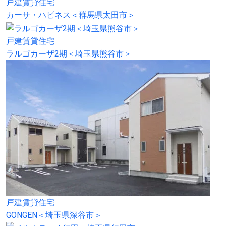
戸建賃貸住宅
カーサ・ハピネス＜群馬県太田市＞
戸建賃貸住宅
ラルゴカーザ2期＜埼玉県熊谷市＞
戸建賃貸住宅
GONGEN＜埼玉県深谷市＞