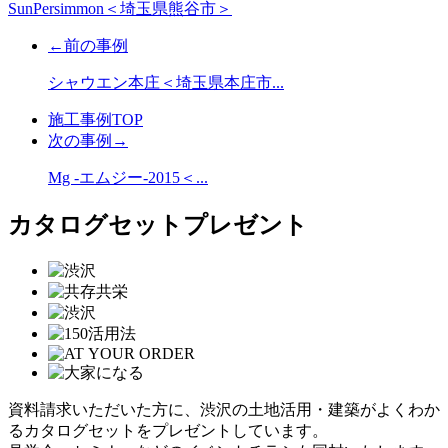
SunPersimmon＜埼玉県熊谷市＞
←前の事例
シャウエン本庄＜埼玉県本庄市...
施工事例TOP
次の事例→
Mg -エムジー-2015＜...
カタログセットプレゼント
資料請求いただいた方に、渋沢の土地活用・建築がよくわか
るカタログセットをプレゼントしています。