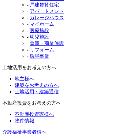
-
戸建賃貸住宅
-
アパートメント
-
ガレージハウス
-
マイホーム
-
医療施設
-
幼児施設
-
倉庫・商業施設
-
リフォーム
-
環境事業
土地活用をお考えの方へ
地主様へ
建築をお考えの方へ
土地活用・建築通信
不動産投資をお考えの方へ
不動産投資家様へ
物件情報
介護福祉事業者様へ