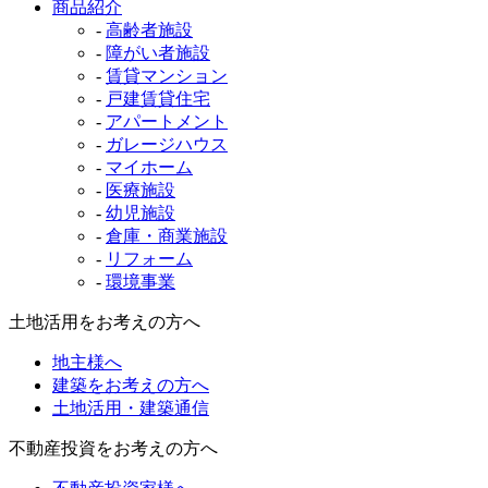
商品紹介
-
高齢者施設
-
障がい者施設
-
賃貸マンション
-
戸建賃貸住宅
-
アパートメント
-
ガレージハウス
-
マイホーム
-
医療施設
-
幼児施設
-
倉庫・商業施設
-
リフォーム
-
環境事業
土地活用をお考えの方へ
地主様へ
建築をお考えの方へ
土地活用・建築通信
不動産投資をお考えの方へ