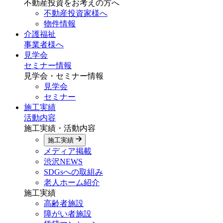
不動産投資をお考えの方へ
不動産投資家様へ
物件情報
介護福祉
事業者様へ
見学会
セミナー情報
見学会・セミナー情報
見学会
セミナー
施工実績
活動内容
施工実績・活動内容
施工実績
メディア掲載
渋沢NEWS
SDGsへの取組み
老人ホーム紹介
施工実績
高齢者施設
障がい者施設