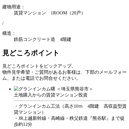
建物用途：
賃貸マンション 1ROOM（20戸）
/
構造：
鉄筋コンクリート造 4階建
見どころポイント
見どころポイントをピックアップ。
物件見学希望・ご質問があるお客様は、下部のメールフォー
ム、または電話でお問合せください。
土地購入からの賃貸マンション投資
・グランインカム工法（高さ10ｍ 4階建 高収益型賃
貸マンション）
・JR上越新幹線・高崎線・秩父鉄道『熊谷駅』まで徒
歩約12分