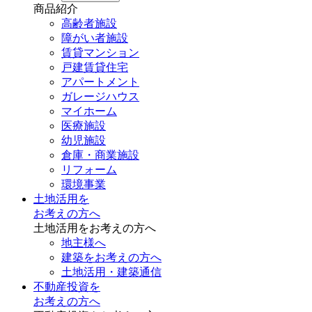
商品紹介
高齢者施設
障がい者施設
賃貸マンション
戸建賃貸住宅
アパートメント
ガレージハウス
マイホーム
医療施設
幼児施設
倉庫・商業施設
リフォーム
環境事業
土地活用を
お考えの方へ
土地活用をお考えの方へ
地主様へ
建築をお考えの方へ
土地活用・建築通信
不動産投資を
お考えの方へ