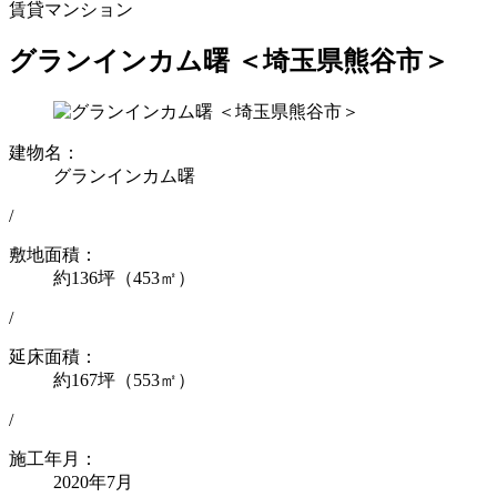
賃貸マンション
グランインカム曙 ＜埼玉県熊谷市＞
建物名：
グランインカム曙
/
敷地面積：
約136坪（453㎡）
/
延床面積：
約167坪（553㎡）
/
施工年月：
2020年7月