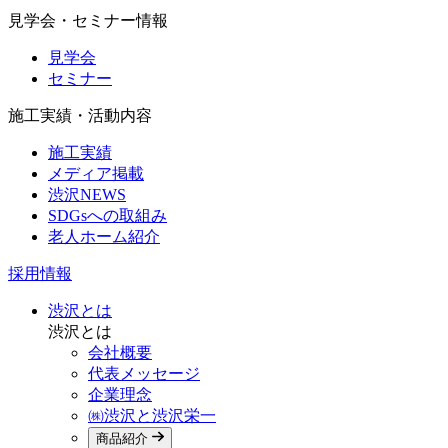
見学会・セミナー情報
見学会
セミナー
施工実績・活動内容
施工実績
メディア掲載
渋沢NEWS
SDGsへの取組み
老人ホーム紹介
採用情報
渋沢とは
渋沢とは
会社概要
代表メッセージ
企業理念
㈱渋沢と渋沢栄一
商品紹介