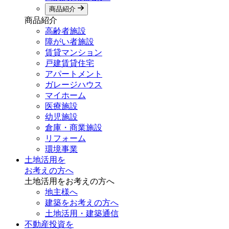
商品紹介
商品紹介
高齢者施設
障がい者施設
賃貸マンション
戸建賃貸住宅
アパートメント
ガレージハウス
マイホーム
医療施設
幼児施設
倉庫・商業施設
リフォーム
環境事業
土地活用を
お考えの方へ
土地活用をお考えの方へ
地主様へ
建築をお考えの方へ
土地活用・建築通信
不動産投資を