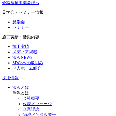
介護福祉事業者様へ
見学会・セミナー情報
見学会
セミナー
施工実績・活動内容
施工実績
メディア掲載
渋沢NEWS
SDGsへの取組み
老人ホーム紹介
採用情報
渋沢とは
渋沢とは
会社概要
代表メッセージ
企業理念
㈱渋沢と渋沢栄一