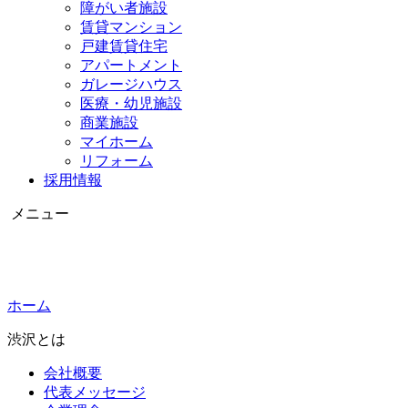
障がい者施設
賃貸マンション
戸建賃貸住宅
アパートメント
ガレージハウス
医療・幼児施設
商業施設
マイホーム
リフォーム
採用情報
メニュー
ホーム
渋沢とは
会社概要
代表メッセージ