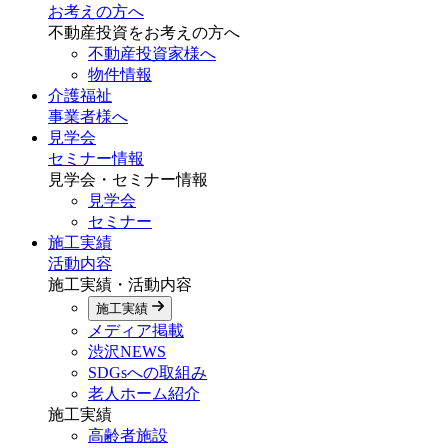
お考えの方へ
不動産投資をお考えの方へ
不動産投資家様へ
物件情報
介護福祉
事業者様へ
見学会
セミナー情報
見学会・セミナー情報
見学会
セミナー
施工実績
活動内容
施工実績・活動内容
施工実績
メディア掲載
渋沢NEWS
SDGsへの取組み
老人ホーム紹介
施工実績
高齢者施設