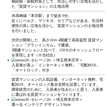
相続税・節税対策として、生活しやすい立地を活かし
た『賃貸マンション』の土地活用
JR高崎線『本庄駅』まで徒歩 9分。
近くにベルク、マツキヨ、セリアなどがある、生活利
便性の良い立地を活かし、賃貸マンションの土地活用
を行いました。
渋沢が開発した、高さ10ｍ 4階建て高収益型 賃貸マン
ション『グランインカム』で建築。
3階建マンションと比べて、150％のキャッシュフロー
を実現します（※当社比）
入居者が喜ぶ「インターネット無料」「宅配BOX」
「オートロック」付き
賃貸マンションの人気設備、インターネット無料、宅
配BOX、オートロック集合玄関を設置しています。
満室経営のために、入居者が住みたいと思う、入居者
に選ばれる賃貸マンションをつくります。
選べる インテリア デザイン 5 Style