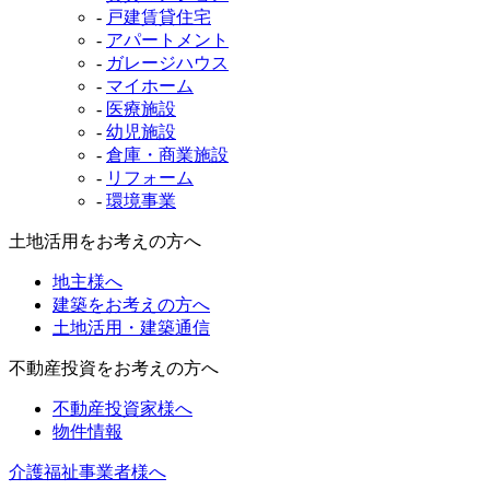
-
戸建賃貸住宅
-
アパートメント
-
ガレージハウス
-
マイホーム
-
医療施設
-
幼児施設
-
倉庫・商業施設
-
リフォーム
-
環境事業
土地活用をお考えの方へ
地主様へ
建築をお考えの方へ
土地活用・建築通信
不動産投資をお考えの方へ
不動産投資家様へ
物件情報
介護福祉事業者様へ