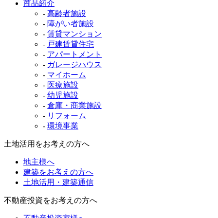
商品紹介
-
高齢者施設
-
障がい者施設
-
賃貸マンション
-
戸建賃貸住宅
-
アパートメント
-
ガレージハウス
-
マイホーム
-
医療施設
-
幼児施設
-
倉庫・商業施設
-
リフォーム
-
環境事業
土地活用をお考えの方へ
地主様へ
建築をお考えの方へ
土地活用・建築通信
不動産投資をお考えの方へ