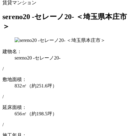
賃貸マンション
sereno20 -セレーノ20- ＜埼玉県本庄市
＞
建物名：
sereno20 -セレーノ20-
/
敷地面積：
832㎡（約251.6坪）
/
延床面積：
656㎡（約198.5坪）
/
施工年月：