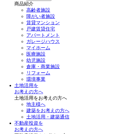
商品紹介
高齢者施設
障がい者施設
賃貸マンション
戸建賃貸住宅
アパートメント
ガレージハウス
マイホーム
医療施設
幼児施設
倉庫・商業施設
リフォーム
環境事業
土地活用を
お考えの方へ
土地活用をお考えの方へ
地主様へ
建築をお考えの方へ
土地活用・建築通信
不動産投資を
お考えの方へ