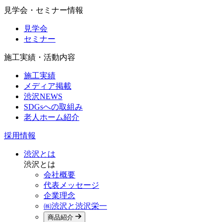
見学会・セミナー情報
見学会
セミナー
施工実績・活動内容
施工実績
メディア掲載
渋沢NEWS
SDGsへの取組み
老人ホーム紹介
採用情報
渋沢とは
渋沢とは
会社概要
代表メッセージ
企業理念
㈱渋沢と渋沢栄一
商品紹介