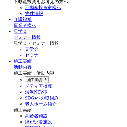
不動産投資をお考えの方へ
不動産投資家様へ
物件情報
介護福祉
事業者様へ
見学会
セミナー情報
見学会・セミナー情報
見学会
セミナー
施工実績
活動内容
施工実績・活動内容
施工実績
メディア掲載
渋沢NEWS
SDGsへの取組み
老人ホーム紹介
施工実績
高齢者施設
障がい者施設