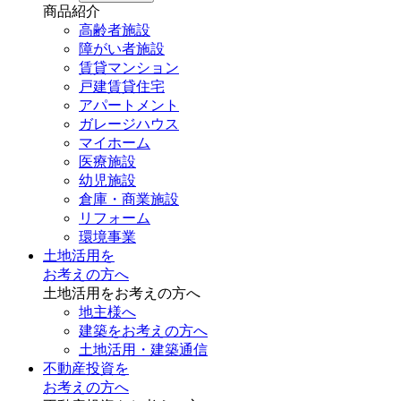
商品紹介
高齢者施設
障がい者施設
賃貸マンション
戸建賃貸住宅
アパートメント
ガレージハウス
マイホーム
医療施設
幼児施設
倉庫・商業施設
リフォーム
環境事業
土地活用を
お考えの方へ
土地活用をお考えの方へ
地主様へ
建築をお考えの方へ
土地活用・建築通信
不動産投資を
お考えの方へ