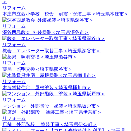
リフォーム
本庄市立西小学校 校舎 耐震・塗装工事＜埼玉県本庄市＞
リフォーム
深谷西島教会_外装塗装＜埼玉県深谷市＞
リフォーム
教会 エレベーター取替工事＜埼玉県深谷市＞
リフォーム
薬局 照明交換＜埼玉県熊谷市＞
リフォーム
木造賃貸住宅 屋根塗装＜埼玉県桶川市＞
リフォーム
マンション 外部階段 塗装＜埼玉県坂戸市＞
リフォーム
店舗 外部階段 塗装工事＜埼玉県伊奈町＞