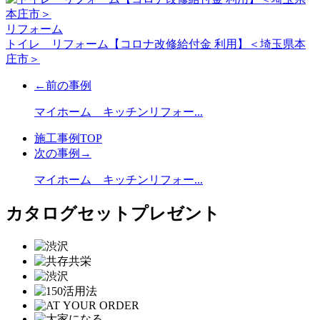
リフォーム
トイレ リフォーム【コロナ改修給付金 利用】＜埼玉県本
庄市＞
←前の事例
マイホーム キッチンリフォー...
施工事例TOP
次の事例→
マイホーム キッチンリフォー...
カタログセットプレゼント