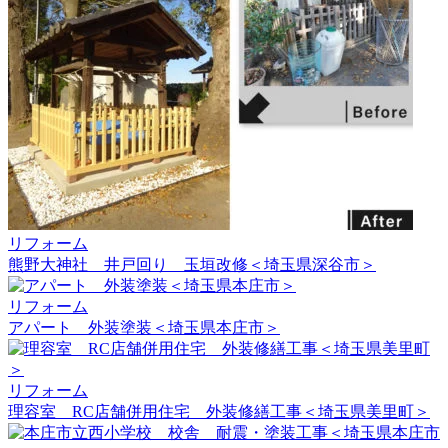
リフォーム
熊野大神社 井戸回り 玉垣改修＜埼玉県深谷市＞
リフォーム
アパート 外装塗装＜埼玉県本庄市＞
リフォーム
理容室 RC店舗併用住宅 外装修繕工事＜埼玉県美里町＞