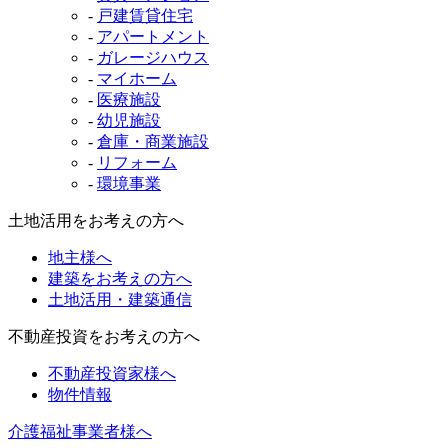
-
戸建賃貸住宅
-
アパートメント
-
ガレージハウス
-
マイホーム
-
医療施設
-
幼児施設
-
倉庫・商業施設
-
リフォーム
-
環境事業
土地活用をお考えの方へ
地主様へ
建築をお考えの方へ
土地活用・建築通信
不動産投資をお考えの方へ
不動産投資家様へ
物件情報
介護福祉事業者様へ