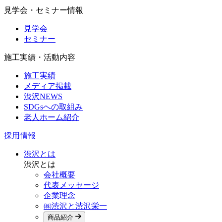
見学会・セミナー情報
見学会
セミナー
施工実績・活動内容
施工実績
メディア掲載
渋沢NEWS
SDGsへの取組み
老人ホーム紹介
採用情報
渋沢とは
渋沢とは
会社概要
代表メッセージ
企業理念
㈱渋沢と渋沢栄一
商品紹介