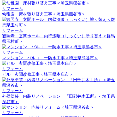
リフォーム
幼稚園 床材張り替え工事＜埼玉県熊谷市＞
リフォーム
観照寺 玄関ホール 内壁漆喰（しっくい）塗り替え＜群馬
県玉村町＞
リフォーム
マンション バルコニー防水工事＜埼玉県熊谷市＞
リフォーム
ビル 玄関改修工事＜埼玉県本庄市＞
リフォーム
外壁塗装・内装リノベーション 『田部井木工所』＜埼玉県
深谷市＞
リフォーム