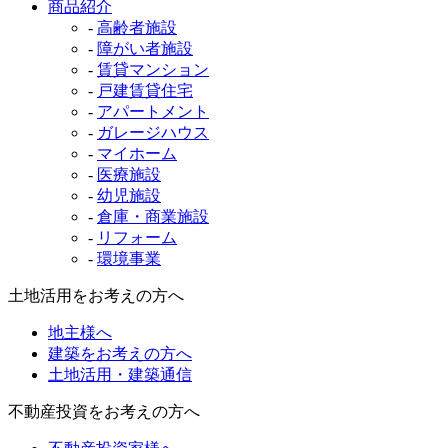
商品紹介
-
高齢者施設
-
障がい者施設
-
賃貸マンション
-
戸建賃貸住宅
-
アパートメント
-
ガレージハウス
-
マイホーム
-
医療施設
-
幼児施設
-
倉庫・商業施設
-
リフォーム
-
環境事業
土地活用をお考えの方へ
地主様へ
建築をお考えの方へ
土地活用・建築通信
不動産投資をお考えの方へ