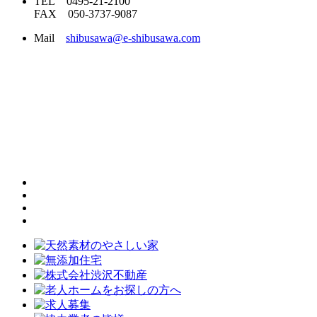
TEL 0495-21-2100
FAX 050-3737-9087
Mail
shibusawa@e-shibusawa.com