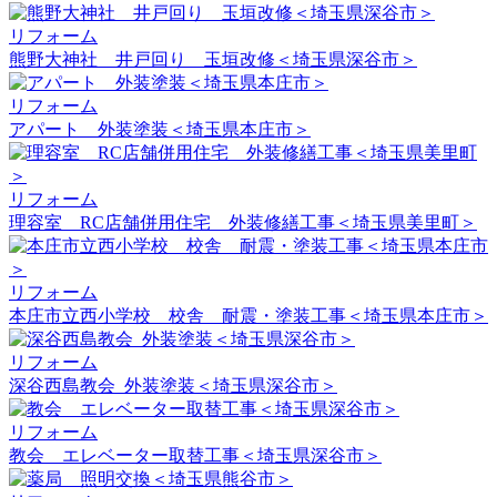
リフォーム
熊野大神社 井戸回り 玉垣改修＜埼玉県深谷市＞
リフォーム
アパート 外装塗装＜埼玉県本庄市＞
リフォーム
理容室 RC店舗併用住宅 外装修繕工事＜埼玉県美里町＞
リフォーム
本庄市立西小学校 校舎 耐震・塗装工事＜埼玉県本庄市＞
リフォーム
深谷西島教会_外装塗装＜埼玉県深谷市＞
リフォーム
教会 エレベーター取替工事＜埼玉県深谷市＞