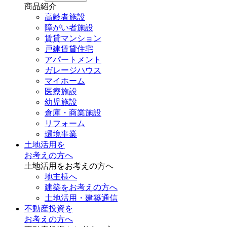
商品紹介
高齢者施設
障がい者施設
賃貸マンション
戸建賃貸住宅
アパートメント
ガレージハウス
マイホーム
医療施設
幼児施設
倉庫・商業施設
リフォーム
環境事業
土地活用を
お考えの方へ
土地活用をお考えの方へ
地主様へ
建築をお考えの方へ
土地活用・建築通信
不動産投資を
お考えの方へ