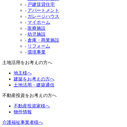
-
戸建賃貸住宅
-
アパートメント
-
ガレージハウス
-
マイホーム
-
医療施設
-
幼児施設
-
倉庫・商業施設
-
リフォーム
-
環境事業
土地活用をお考えの方へ
地主様へ
建築をお考えの方へ
土地活用・建築通信
不動産投資をお考えの方へ
不動産投資家様へ
物件情報
介護福祉事業者様へ