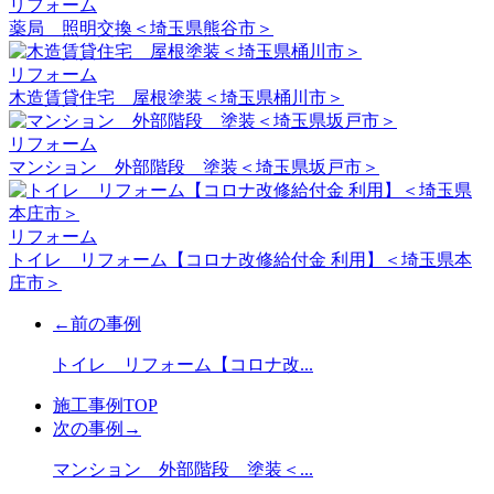
リフォーム
薬局 照明交換＜埼玉県熊谷市＞
リフォーム
木造賃貸住宅 屋根塗装＜埼玉県桶川市＞
リフォーム
マンション 外部階段 塗装＜埼玉県坂戸市＞
リフォーム
トイレ リフォーム【コロナ改修給付金 利用】＜埼玉県本
庄市＞
←前の事例
トイレ リフォーム【コロナ改...
施工事例TOP
次の事例→
マンション 外部階段 塗装＜...