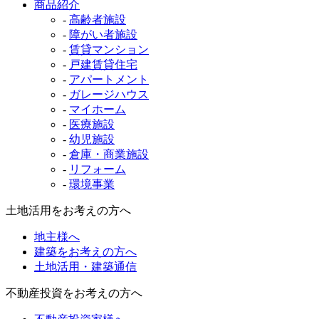
商品紹介
-
高齢者施設
-
障がい者施設
-
賃貸マンション
-
戸建賃貸住宅
-
アパートメント
-
ガレージハウス
-
マイホーム
-
医療施設
-
幼児施設
-
倉庫・商業施設
-
リフォーム
-
環境事業
土地活用をお考えの方へ
地主様へ
建築をお考えの方へ
土地活用・建築通信
不動産投資をお考えの方へ