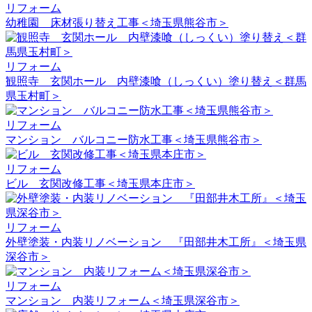
リフォーム
幼稚園 床材張り替え工事＜埼玉県熊谷市＞
リフォーム
観照寺 玄関ホール 内壁漆喰（しっくい）塗り替え＜群馬
県玉村町＞
リフォーム
マンション バルコニー防水工事＜埼玉県熊谷市＞
リフォーム
ビル 玄関改修工事＜埼玉県本庄市＞
リフォーム
外壁塗装・内装リノベーション 『田部井木工所』＜埼玉県
深谷市＞
リフォーム
マンション 内装リフォーム＜埼玉県深谷市＞