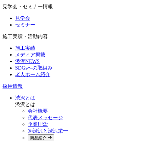
見学会・セミナー情報
見学会
セミナー
施工実績・活動内容
施工実績
メディア掲載
渋沢NEWS
SDGsへの取組み
老人ホーム紹介
採用情報
渋沢とは
渋沢とは
会社概要
代表メッセージ
企業理念
㈱渋沢と渋沢栄一
商品紹介